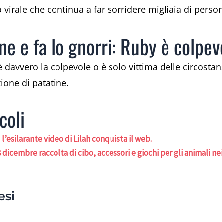
virale che continua a far sorridere migliaia di perso
ne e fa lo gnorri: Ruby è colpe
 davvero la colpevole o è solo vittima delle circosta
ione di patatine.
coli
: l’esilarante video di Lilah conquista il web.
 dicembre raccolta di cibo, accessori e giochi per gli animali nei r
esi