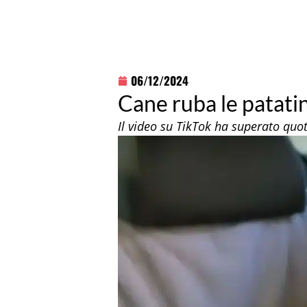
06/12/2024
Cane ruba le patatine
Il video su TikTok ha superato quo