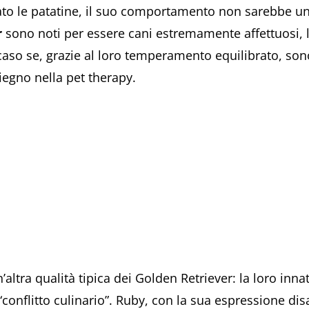
to le patatine, il suo comportamento non sarebbe un
r
sono noti per essere cani estremamente affettuosi, l
caso se, grazie al loro temperamento equilibrato, sono
egno nella pet therapy.
ltra qualità tipica dei Golden Retriever: la loro innat
“conflitto culinario”. Ruby, con la sua espressione d