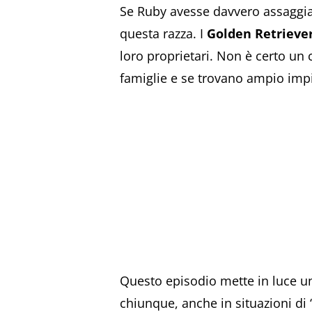
Se Ruby avesse davvero assaggia
questa razza. I
Golden Retrieve
loro proprietari. Non è certo un 
famiglie e se trovano ampio impi
Questo episodio mette in luce un’a
chiunque, anche in situazioni di 