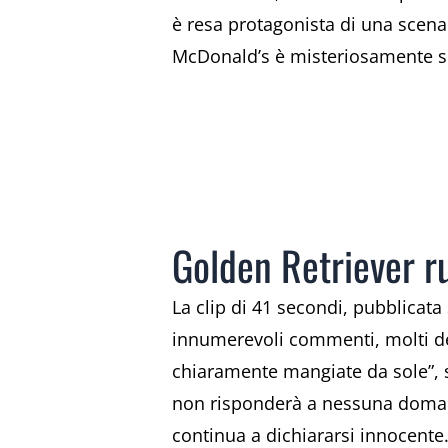
è resa protagonista di una scena 
McDonald’s è misteriosamente 
Golden Retriever ru
La clip di 41 secondi, pubblicata
innumerevoli commenti, molti dei
chiaramente mangiate da sole”, 
non risponderà a nessuna domand
continua a dichiararsi innocente.