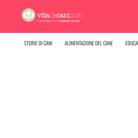
Vai
al
contenuto
STORIE DI CANI
ALIMENTAZIONE DEL CANE
EDUCA