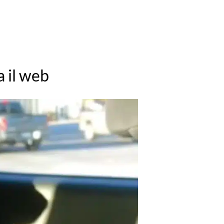
a il web