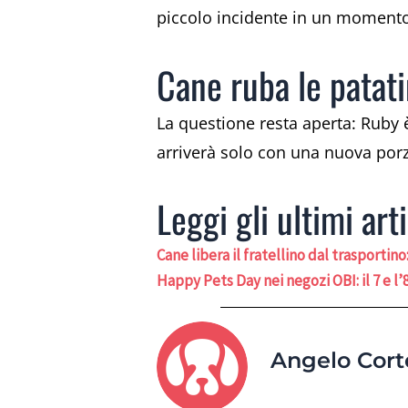
piccolo incidente in un momento 
Cane ruba le patati
La questione resta aperta: Ruby è
arriverà solo con una nuova porz
Leggi gli ultimi arti
Cane libera il fratellino dal trasportino
Happy Pets Day nei negozi OBI: il 7 e l’8
Angelo Cort