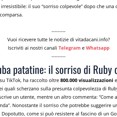
irresistibile: il suo “sorriso colpevole” dopo che una 
scomparsa.
---------
Vuoi ricevere tutte le notizie di vitadacani.info?
Iscriviti ai nostri canali
Telegram
e
Whatsapp
---------
ba patatine: il sorriso di Ruby 
 su TikTok, ha raccolto oltre
800.000 visualizzazioni
e
 quali scherzano sulla presunta colpevolezza di Ruby
scrive un utente, mentre un altro commenta: “Come av
a”. Nonostante il sorriso che potrebbe suggerire u
 Dopotutto, come si può resistere al fascino di un Gol