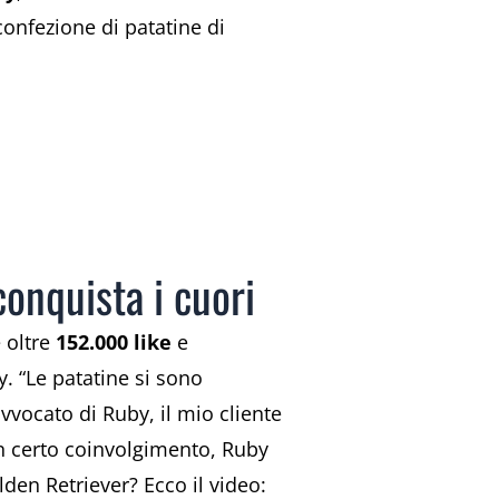
confezione di patatine di
conquista i cuori
 oltre
152.000 like
e
. “Le patatine si sono
vocato di Ruby, il mio cliente
n certo coinvolgimento, Ruby
den Retriever? Ecco il video: