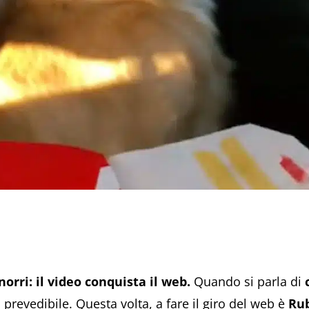
orri: il video conquista il web.
Quando si parla di
so prevedibile. Questa volta, a fare il giro del web è
Ru