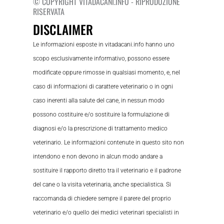
© COPYRIGHT VITADACANI.INFO - RIPRODUZIONE
RISERVATA
DISCLAIMER
Le informazioni esposte in vitadacani.info hanno uno
scopo esclusivamente informativo, possono essere
modificate oppure rimosse in qualsiasi momento, e, nel
caso di informazioni di carattere veterinario o in ogni
caso inerenti alla salute del cane, in nessun modo
possono costituire e/o sostituire la formulazione di
diagnosi e/o la prescrizione di trattamento medico
veterinario. Le informazioni contenute in questo sito non
intendono e non devono in alcun modo andare a
sostituire il rapporto diretto tra il veterinario e il padrone
del cane o la visita veterinaria, anche specialistica. Si
raccomanda di chiedere sempre il parere del proprio
veterinario e/o quello dei medici veterinari specialisti in