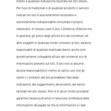
merito a qualsiasi indicazione riportata nel sito stesso.
Per l’uso di medicinali o di qualsiasi prodotto o servizio
indicati nel sito è assolutamente necessario e
assolutamente indispensabile consultare il proprio
veterinario. In nessun caso il sito, il Direttore, l’Editore che
lo gestisce, gli autori degli articoli e/o dei contenuti, né
altre soggetti in qualsiasi modo connessi al sito, saranno
responsabili di qualsiasi eventuale danno anche solo
ipoteticamente collegabile all’uso dei contenuti e/o di
informazioni presenti sul sito. Il sito non si assume
alcuna responsabilità in merito al cattivo uso che gli
utenti o i visitatori del sito potrebbero fare delle
indicazioni, dei suggerimenti, dei prodotti, dei servizi
riportati nel sito stesso. Non è in alcun modo possibile
garantire l’assenza di errori e l’assoluta correttezza delle
informazioni divulgate né che le informazioni o i dati