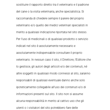
sostituire il rapporto diretto tra il veterinario e il padrone
del cane o la visita veterinaria, anche specialistica. Si
raccomanda di chiedere sempre il parere del proprio
veterinario e/o quello dei medici veterinari specialisti in
merito a qualsiasi indicazione riportata nel sito stesso.
Per l’uso di medicinali o di qualsiasi prodotto o servizio
indicati nel sito è assolutamente necessario e
assolutamente indispensabile consultare il proprio
veterinario. In nessun caso il sito, il Direttore, l’Editore che
lo gestisce, gli autori degli articoli e/o dei contenuti, né
altre soggetti in qualsiasi modo connessi al sito, saranno
responsabili di qualsiasi eventuale danno anche solo
ipoteticamente collegabile all’uso dei contenuti e/o di
informazioni presenti sul sito. Il sito non si assume
alcuna responsabilità in merito al cattivo uso che gli
utenti o i visitatori del sito potrebbero fare delle