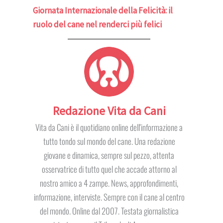
Giornata Internazionale della Felicità: il
ruolo del cane nel renderci più felici
Redazione Vita da Cani
Vita da Cani è il quotidiano online dell'informazione a
tutto tondo sul mondo del cane. Una redazione
giovane e dinamica, sempre sul pezzo, attenta
osservatrice di tutto quel che accade attorno al
nostro amico a 4 zampe. News, approfondimenti,
informazione, interviste. Sempre con il cane al centro
del mondo. Online dal 2007. Testata giornalistica