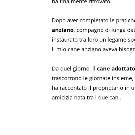
ha finalmente ritrovato.
Dopo aver completato le pratiche
anziano
, compagno di lunga data
instaurato tra loro un legame sp
Il mio cane anziano aveva bisogno
Da quel giorno, il
cane adottat
trascorrono le giornate insieme, 
ha raccontato il proprietario in 
amicizia nata tra i due cani.