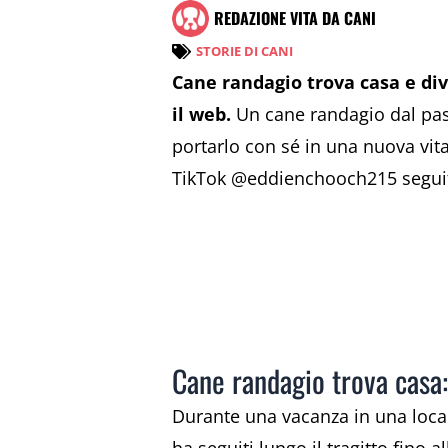
REDAZIONE VITA DA CANI
STORIE DI CANI
Cane randagio trova casa e di
il web.
Un cane randagio dal pas
portarlo con sé in una nuova vita.
TikTok @eddienchooch215 seguito
Cane randagio trova casa:
Durante una vacanza in una loc