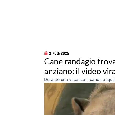
21/03/2025
Cane randagio trova
anziano: il video vi
Durante una vacanza il cane conquista