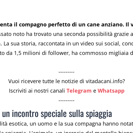
venta il compagno perfetto di un cane anziano. Il
sato noto ha trovato una seconda possibilità grazie 
 La sua storia, raccontata in un video sui social, cond
 da 1,5 milioni di follower, ha commosso migliaia d
---------
Vuoi ricevere tutte le notizie di vitadacani.info?
Iscriviti ai nostri canali
Telegram
e
Whatsapp
---------
 un incontro speciale sulla spiaggia
alità esotica, un uomo e la sua compagna hanno nota