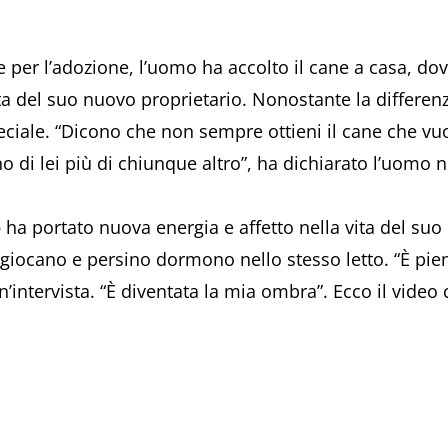
 per l’adozione, l’uomo ha accolto il cane a casa, do
 del suo nuovo proprietario. Nonostante la differenz
eciale. “Dicono che non sempre ottieni il cane che vu
 di lei più di chiunque altro”, ha dichiarato l’uomo n
o
ha portato nuova energia e affetto nella vita del su
giocano e persino dormono nello stesso letto. “È pien
un’intervista. “È diventata la mia ombra”. Ecco il vide