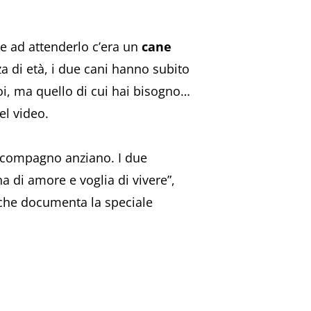
ve ad attenderlo c’era un
cane
a di età, i due cani hanno subito
oi, ma quello di cui hai bisogno…
el video.
o compagno anziano. I due
a di amore e voglia di vivere”,
o che documenta la speciale