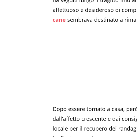
ha seguiti lungo il tragitto fino 
affettuoso e desideroso di compa
cane
sembrava destinato a rima
Dopo essere tornato a casa, però
dall’affetto crescente e dai consi
locale per il recupero dei randagi