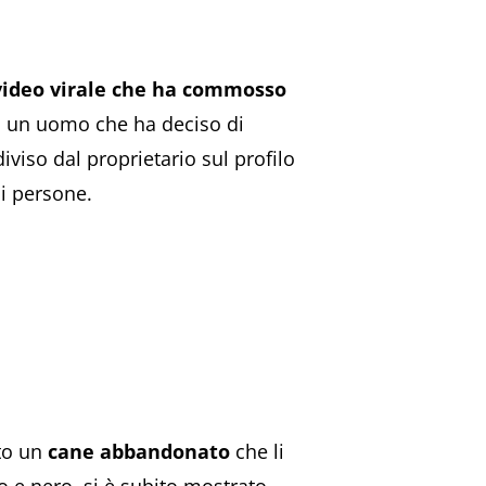
 video virale che ha commosso
a un uomo che ha deciso di
iviso dal proprietario sul profilo
i persone.
to un
cane abbandonato
che li