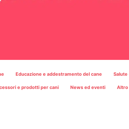
ne
Educazione e addestramento del cane
Salute
cessori e prodotti per cani
News ed eventi
Altro