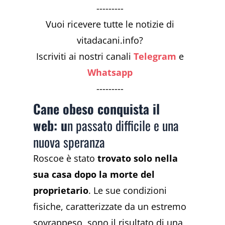
---------
Vuoi ricevere tutte le notizie di
vitadacani.info?
Iscriviti ai nostri canali
Telegram
e
Whatsapp
---------
Cane obeso conquista il
web: u
n passato difficile e una
nuova speranza
Roscoe è stato
trovato solo nella
sua casa dopo la morte del
proprietario
. Le sue condizioni
fisiche, caratterizzate da un estremo
sovrappeso, sono il risultato di una