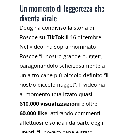
Un momento di leggerezza che
diventa virale
Doug ha condiviso la storia di
Roscoe su
TikTok
il 16 dicembre.
Nel video, ha soprannominato
Roscoe “il nostro grande nugget”,
paragonandolo scherzosamente a
un altro cane più piccolo definito “il
nostro piccolo nugget”. Il video ha
al momento totalizzato quasi
610.000 visualizzazioni
e oltre
60.000 like
, attirando commenti
affettuosi e solidali da parte degli
utenti. “Il povero cane è stato