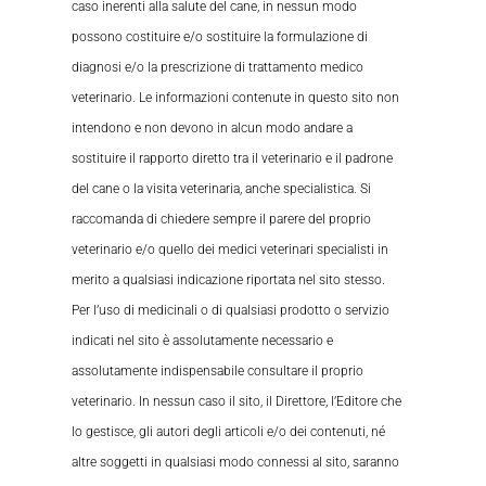
caso inerenti alla salute del cane, in nessun modo
possono costituire e/o sostituire la formulazione di
diagnosi e/o la prescrizione di trattamento medico
veterinario. Le informazioni contenute in questo sito non
intendono e non devono in alcun modo andare a
sostituire il rapporto diretto tra il veterinario e il padrone
del cane o la visita veterinaria, anche specialistica. Si
raccomanda di chiedere sempre il parere del proprio
veterinario e/o quello dei medici veterinari specialisti in
merito a qualsiasi indicazione riportata nel sito stesso.
Per l’uso di medicinali o di qualsiasi prodotto o servizio
indicati nel sito è assolutamente necessario e
assolutamente indispensabile consultare il proprio
veterinario. In nessun caso il sito, il Direttore, l’Editore che
lo gestisce, gli autori degli articoli e/o dei contenuti, né
altre soggetti in qualsiasi modo connessi al sito, saranno