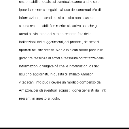
responsabili di qualsiasi eventuale danno anche solo
ipoteticamente collegabile all’uso dei contenuti e/o di
informazioni presenti sul sito. Il sito non si assume
alcuna responsabilità in merito al cattivo uso che gli
utenti o i visitatori del sito potrebbero fare delle
indicazioni, dei suggerimenti, dei prodotti, dei servizi
riportati nel sito stesso. Non è in alcun modo possibile
garantire l’assenza di errori e l’assoluta correttezza delle
informazioni divulgate né che le informazioni o i dati
risultino aggiornati. In qualità di affiliato Amazon,
vitadacani.info può ricevere un modico compenso da
Amazon, per gli eventuali acquisti idonei generati dai link
presenti in questo articolo.