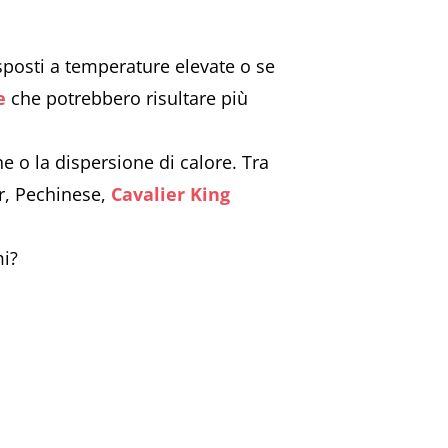
esposti a temperature elevate o se
e
che potrebbero risultare più
e o la dispersione di calore. Tra
er, Pechinese,
Cavalier King
mi?