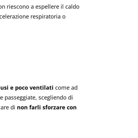
on riescono a espellere il caldo
elerazione respiratoria o
iusi e poco ventilati
come ad
e passeggiate, scegliendo di
care di
non farli sforzare con