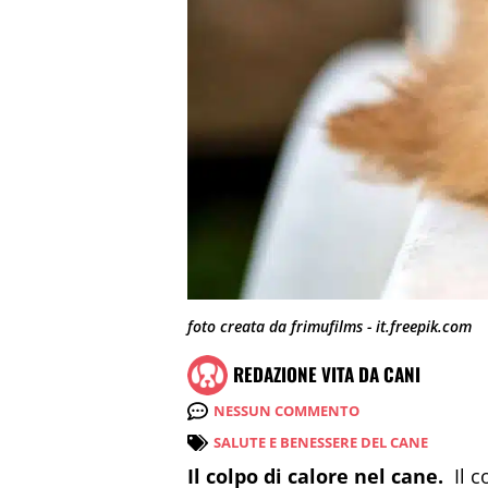
foto creata da frimufilms - it.freepik.com
REDAZIONE VITA DA CANI
NESSUN COMMENTO
SALUTE E BENESSERE DEL CANE
Il colpo di calore nel cane.
Il c