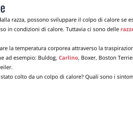
te
alla razza, possono sviluppare il colpo di calore se 
nso in condizioni di calore. Tuttavia ci sono delle
razz
are la temperatura corporea attraverso la traspirazion
ome ad esempio: Buldog,
Carlino
, Boxer, Boston Terri
eiler.
stato colto da un colpo di calore? Quali sono i sinto