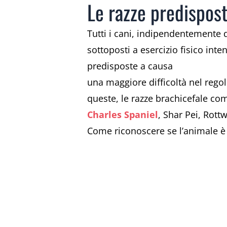
Le razze predispos
Tutti i cani, indipendentemente d
sottoposti a esercizio fisico inte
predisposte a causa
una maggiore difficoltà nel regol
queste, le razze brachicefale c
Charles Spaniel
, Shar Pei, Rottw
Come riconoscere se l’animale è 