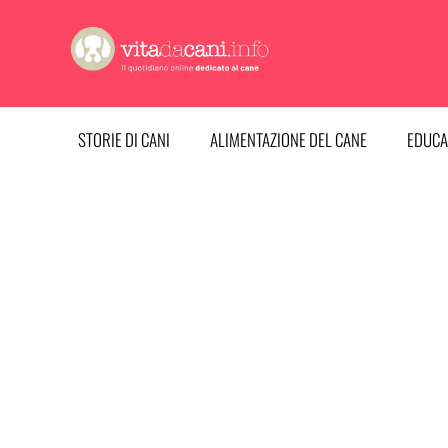
Vai
al
contenuto
STORIE DI CANI
ALIMENTAZIONE DEL CANE
EDUCA