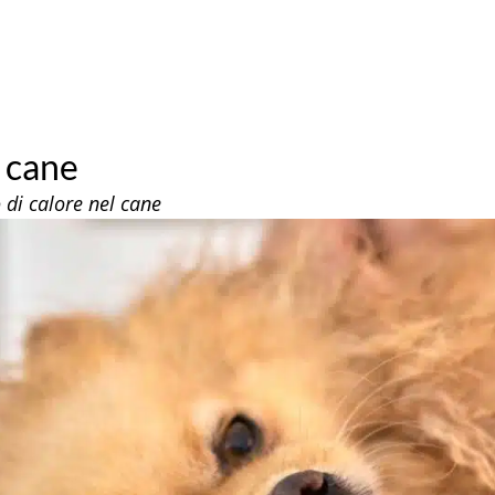
l cane
o di calore nel cane