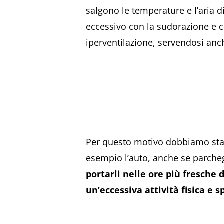
salgono le temperature e l’aria d
eccessivo con la sudorazione e c
iperventilazione, servendosi anch
Per questo motivo dobbiamo sta
esempio l’auto, anche se parche
portarli nelle ore più fresche 
un’eccessiva attività fisica e s