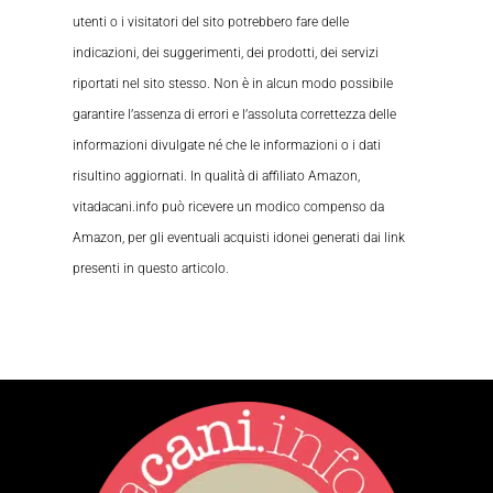
utenti o i visitatori del sito potrebbero fare delle
indicazioni, dei suggerimenti, dei prodotti, dei servizi
riportati nel sito stesso. Non è in alcun modo possibile
garantire l’assenza di errori e l’assoluta correttezza delle
informazioni divulgate né che le informazioni o i dati
risultino aggiornati. In qualità di affiliato Amazon,
vitadacani.info può ricevere un modico compenso da
Amazon, per gli eventuali acquisti idonei generati dai link
presenti in questo articolo.