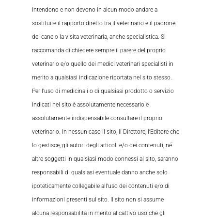
intendono e non devono in alcun modo andare a
sostituire il rapporto diretto tra il veterinario e il padrone
del cane o la visita veterinaria, anche specialistica. Si
raccomanda di chiedere sempre il parere del proprio
veterinario e/o quello dei medici veterinari specialisti in
merito a qualsiasi indicazione riportata nel sito stesso.
Per l’uso di medicinali o di qualsiasi prodotto o servizio
indicati nel sito è assolutamente necessario e
assolutamente indispensabile consultare il proprio
veterinario. In nessun caso il sito, il Direttore, l’Editore che
lo gestisce, gli autori degli articoli e/o dei contenuti, né
altre soggetti in qualsiasi modo connessi al sito, saranno
responsabili di qualsiasi eventuale danno anche solo
ipoteticamente collegabile all’uso dei contenuti e/o di
informazioni presenti sul sito. Il sito non si assume
alcuna responsabilità in merito al cattivo uso che gli