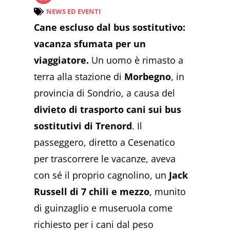
NEWS ED EVENTI
Cane escluso dal bus sostitutivo:
vacanza sfumata per un
viaggiatore.
Un uomo è rimasto a
terra alla stazione di
Morbegno
, in
provincia di Sondrio, a causa del
divieto di trasporto cani sui
bus
sostitutivi di Trenord
. Il
passeggero, diretto a Cesenatico
per trascorrere le vacanze, aveva
con sé il proprio cagnolino, un
Jack
Russell di 7 chili e mezzo
, munito
di guinzaglio e museruola come
richiesto per i cani dal peso