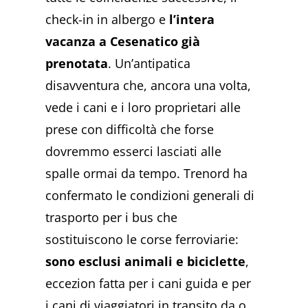
check-in in albergo e
l’intera
vacanza a Cesenatico già
prenotata
. Un’antipatica
disavventura che, ancora una volta,
vede i cani e i loro proprietari alle
prese con difficoltà che forse
dovremmo esserci lasciati alle
spalle ormai da tempo. Trenord ha
confermato le condizioni generali di
trasporto per i bus che
sostituiscono le corse ferroviarie:
sono esclusi animali e biciclette
,
eccezion fatta per i cani guida e per
i cani di viaggiatori in transito da o