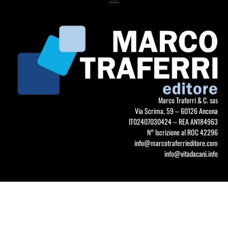
Marco Traferri & C. sas
Via Scrima, 59 – 60126 Ancona
IT02407030424 – REA AN184963
N° Iscrizione al ROC 42296
info@marcotraferrieditore.com
info@vitadacani.info