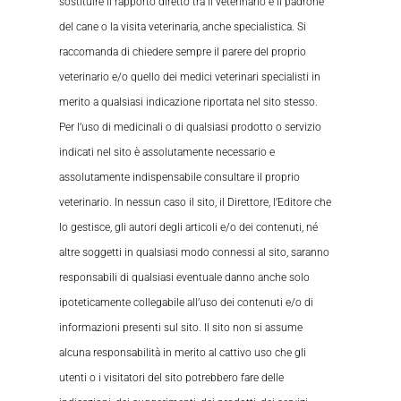
sostituire il rapporto diretto tra il veterinario e il padrone
del cane o la visita veterinaria, anche specialistica. Si
raccomanda di chiedere sempre il parere del proprio
veterinario e/o quello dei medici veterinari specialisti in
merito a qualsiasi indicazione riportata nel sito stesso.
Per l’uso di medicinali o di qualsiasi prodotto o servizio
indicati nel sito è assolutamente necessario e
assolutamente indispensabile consultare il proprio
veterinario. In nessun caso il sito, il Direttore, l’Editore che
lo gestisce, gli autori degli articoli e/o dei contenuti, né
altre soggetti in qualsiasi modo connessi al sito, saranno
responsabili di qualsiasi eventuale danno anche solo
ipoteticamente collegabile all’uso dei contenuti e/o di
informazioni presenti sul sito. Il sito non si assume
alcuna responsabilità in merito al cattivo uso che gli
utenti o i visitatori del sito potrebbero fare delle