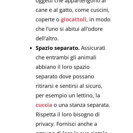
oggetti che appartengono al
cane e al gatto, come cuscini,
coperte o
giocattoli
, in modo
che l’uno si abitui all’odore
dell’altro.
Spazio separato.
Assicurati
che entrambi gli animali
abbiano il loro spazio
separato dove possano
ritirarsi e sentirsi al sicuro,
per esempio un lettino, la
cuccia
o una stanza separata.
Rispetta il loro bisogno di
privacy. Fornisci anche a