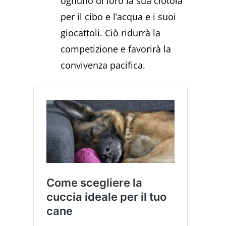
ognuno di loro la sua ciotola
per il cibo e l’acqua e i suoi
giocattoli. Ciò ridurrà la
competizione e favorirà la
convivenza pacifica.