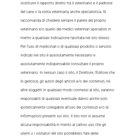
sostituire il rapporto diretto tra il veterinario e il padrone
del cane o la visita veterinaria, anche specialistica. Si
raccomanda di chiedere sempre il parere del proprio
veterinario e/o quello dei medici veterinari specialisti in
merito a qualsiasi indicazione riportata nel sito stesso.
Per l’uso di medicinali o di qualsiasi prodotto o servizio
indicati nel sito è assolutamente necessario e
assolutamente indispensabile consultare il proprio
veterinario. In nessun caso il sito, il Direttore, l’Editore che
lo gestisce, gli autori degli articoli e/o dei contenuti, né
altre soggetti in qualsiasi modo connessi al sito, saranno
responsabili di qualsiasi eventuale danno anche solo
ipoteticamente collegabile all’uso dei contenuti e/o di
informazioni presenti sul sito. Il sito non si assume
alcuna responsabilità in merito al cattivo uso che gli
utenti o i visitatori del sito potrebbero fare delle