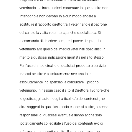
veterinario. Le informazioni contenute in questo sito non
intendono e non devono in alcun modo andare a
sostituire il rapporto diretto tra il veterinario e il padrone
del cane o la visita veterinaria, anche specialistica. Si
raccomanda di chiedere sempre il parere del proprio
veterinario e/o quello dei medici veterinari specialisti in
merito a qualsiasi indicazione riportata nel sito stesso.
Per l’uso di medicinali o di qualsiasi prodotto o servizio
indicati nel sito è assolutamente necessario e
assolutamente indispensabile consultare il proprio
veterinario. In nessun caso il sito, il Direttore, l’Editore che
lo gestisce, gli autori degli articoli e/o dei contenuti, né
altre soggetti in qualsiasi modo connessi al sito, saranno
responsabili di qualsiasi eventuale danno anche solo
ipoteticamente collegabile all’uso dei contenuti e/o di
informazioni presenti sul sito. Il sito non si assume