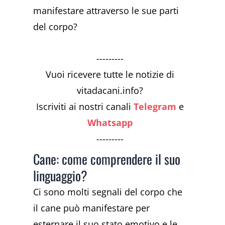
manifestare attraverso le sue parti
del corpo?
---------
Vuoi ricevere tutte le notizie di
vitadacani.info?
Iscriviti ai nostri canali
Telegram
e
Whatsapp
---------
Cane: come comprendere il suo
linguaggio?
Ci sono molti segnali del corpo che
il cane può manifestare per
esternare il suo stato emotivo e le