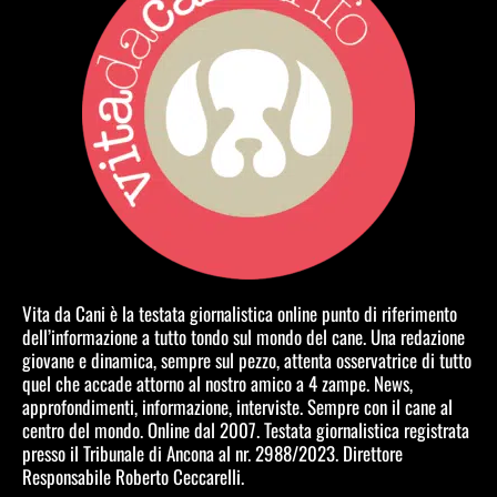
Vita da Cani è la testata giornalistica online punto di riferimento
dell’informazione a tutto tondo sul mondo del cane. Una redazione
giovane e dinamica, sempre sul pezzo, attenta osservatrice di tutto
quel che accade attorno al nostro amico a 4 zampe. News,
approfondimenti, informazione, interviste. Sempre con il cane al
centro del mondo. Online dal 2007. Testata giornalistica registrata
presso il Tribunale di Ancona al nr. 2988/2023. Direttore
Responsabile Roberto Ceccarelli.