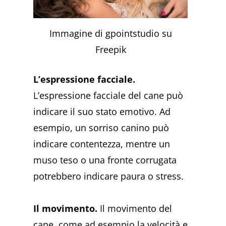
Immagine di gpointstudio su
Freepik
L’espressione facciale.
L’espressione facciale del cane può
indicare il suo stato emotivo. Ad
esempio, un sorriso canino può
indicare contentezza, mentre un
muso teso o una fronte corrugata
potrebbero indicare paura o stress.
Il movimento.
Il movimento del
cane, come ad esempio la velocità e