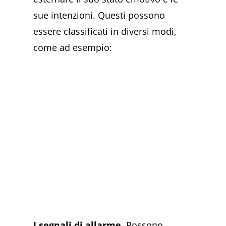
sue intenzioni. Questi possono
essere classificati in diversi modi,
come ad esempio:
I segnali di allarme.
Possono