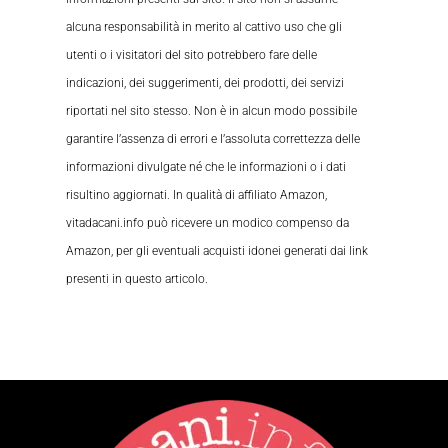
alcuna responsabilità in merito al cattivo uso che gli
utenti o i visitatori del sito potrebbero fare delle
indicazioni, dei suggerimenti, dei prodotti, dei servizi
riportati nel sito stesso. Non è in alcun modo possibile
garantire l’assenza di errori e l’assoluta correttezza delle
informazioni divulgate né che le informazioni o i dati
risultino aggiornati. In qualità di affiliato Amazon,
vitadacani.info può ricevere un modico compenso da
Amazon, per gli eventuali acquisti idonei generati dai link
presenti in questo articolo.