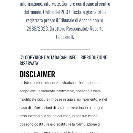
informazione, interviste. Sempre con il cane al centro
del mondo. Online dal 2007. Testata giornalistica
registrata presso il Tribunale di Ancona con nr.
2988/2023. Direttore Responsabile Roberto
Ceccarelli.
© COPYRIGHT VITADACANI.INFO - RIPRODUZIONE
RISERVATA
DISCLAIMER
Le informazioni esposte in vitadacani.info hanno uno
scopo esclusivamente informativo, possono essere
modificate oppure rimosse in qualsiasi momento, e, nel
caso di informazioni di carattere veterinario o in ogni
caso inerenti alla salute del cane, in nessun modo
possono costituire e/o sostituire la formulazione di
diagnosi e/o la prescrizione di trattamento medico