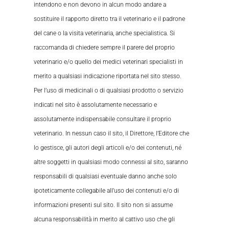
intendono e non devono in alcun modo andare a
sostituire il rapporto diretto tra il veterinario e il padrone
del cane o la visita veterinaria, anche specialistica. Si
raccomanda di chiedere sempre il parere del proprio
veterinario e/o quello dei medici veterinari specialisti in
merito a qualsiasi indicazione riportata nel sito stesso.
Per l’uso di medicinali o di qualsiasi prodotto o servizio
indicati nel sito è assolutamente necessario e
assolutamente indispensabile consultare il proprio
veterinario. In nessun caso il sito, il Direttore, l’Editore che
lo gestisce, gli autori degli articoli e/o dei contenuti, né
altre soggetti in qualsiasi modo connessi al sito, saranno
responsabili di qualsiasi eventuale danno anche solo
ipoteticamente collegabile all’uso dei contenuti e/o di
informazioni presenti sul sito. Il sito non si assume
alcuna responsabilità in merito al cattivo uso che gli