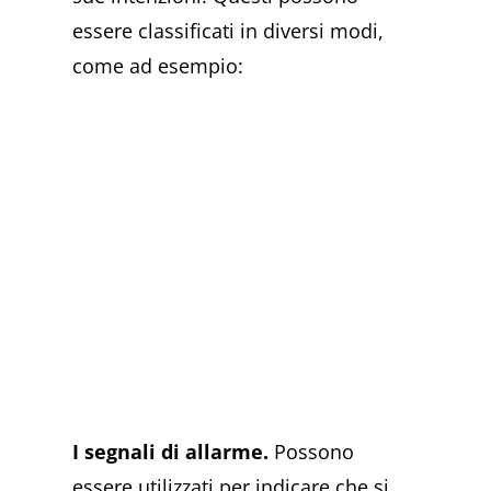
essere classificati in diversi modi,
come ad esempio:
I segnali di allarme.
Possono
essere utilizzati per indicare che si