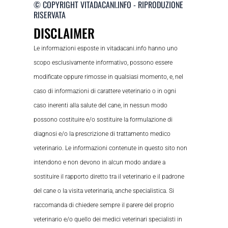
© COPYRIGHT VITADACANI.INFO - RIPRODUZIONE
RISERVATA
DISCLAIMER
Le informazioni esposte in vitadacani.info hanno uno
scopo esclusivamente informativo, possono essere
modificate oppure rimosse in qualsiasi momento, e, nel
caso di informazioni di carattere veterinario o in ogni
caso inerenti alla salute del cane, in nessun modo
possono costituire e/o sostituire la formulazione di
diagnosi e/o la prescrizione di trattamento medico
veterinario. Le informazioni contenute in questo sito non
intendono e non devono in alcun modo andare a
sostituire il rapporto diretto tra il veterinario e il padrone
del cane o la visita veterinaria, anche specialistica. Si
raccomanda di chiedere sempre il parere del proprio
veterinario e/o quello dei medici veterinari specialisti in