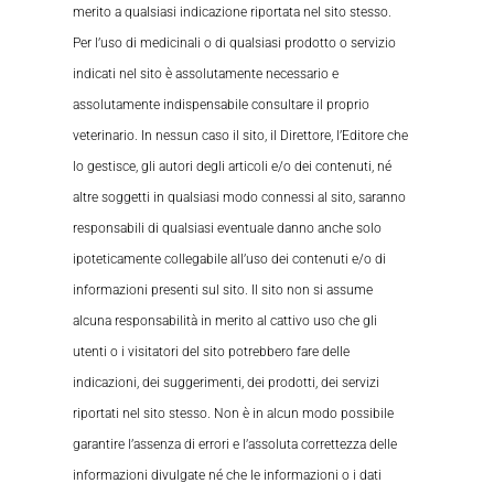
merito a qualsiasi indicazione riportata nel sito stesso.
Per l’uso di medicinali o di qualsiasi prodotto o servizio
indicati nel sito è assolutamente necessario e
assolutamente indispensabile consultare il proprio
veterinario. In nessun caso il sito, il Direttore, l’Editore che
lo gestisce, gli autori degli articoli e/o dei contenuti, né
altre soggetti in qualsiasi modo connessi al sito, saranno
responsabili di qualsiasi eventuale danno anche solo
ipoteticamente collegabile all’uso dei contenuti e/o di
informazioni presenti sul sito. Il sito non si assume
alcuna responsabilità in merito al cattivo uso che gli
utenti o i visitatori del sito potrebbero fare delle
indicazioni, dei suggerimenti, dei prodotti, dei servizi
riportati nel sito stesso. Non è in alcun modo possibile
garantire l’assenza di errori e l’assoluta correttezza delle
informazioni divulgate né che le informazioni o i dati