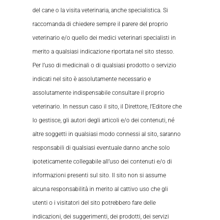
del cane o la visita veterinaria, anche specialistica. Si
raccomanda di chiedere sempre il parere del proprio
veterinario e/o quello dei medici veterinari specialisti in
merito a qualsiasi indicazione riportata nel sito stesso.
Per l’uso di medicinali o di qualsiasi prodotto o servizio
indicati nel sito è assolutamente necessario e
assolutamente indispensabile consultare il proprio
veterinario. In nessun caso il sito, il Direttore, l’Editore che
lo gestisce, gli autori degli articoli e/o dei contenuti, né
altre soggetti in qualsiasi modo connessi al sito, saranno
responsabili di qualsiasi eventuale danno anche solo
ipoteticamente collegabile all’uso dei contenuti e/o di
informazioni presenti sul sito. Il sito non si assume
alcuna responsabilità in merito al cattivo uso che gli
utenti o i visitatori del sito potrebbero fare delle
indicazioni, dei suggerimenti, dei prodotti, dei servizi