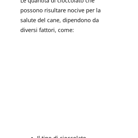
Le quantità di cioccolato che
possono risultare nocive per la
salute del cane, dipendono da
diversi fattori, come: