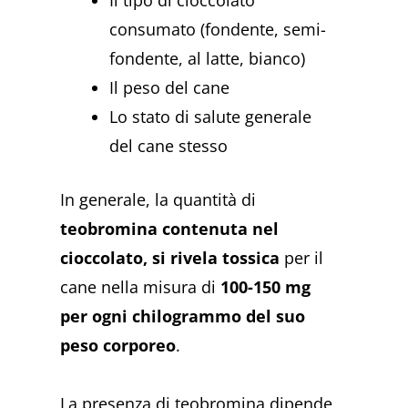
Il tipo di cioccolato
consumato (fondente, semi-
fondente, al latte, bianco)
Il peso del cane
Lo stato di salute generale
del cane stesso
In generale, la quantità di
teobromina contenuta nel
cioccolato, si rivela tossica
per il
cane nella misura di
100-150 mg
per ogni chilogrammo del suo
peso corporeo
.
La presenza di teobromina dipende