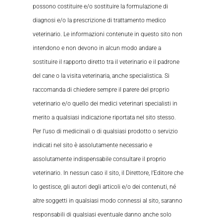
possono costituire e/o sostituire la formulazione di
diagnosi e/o la prescrizione di trattamento medico
veterinario. Le informazioni contenute in questo sito non
intendono e non devono in alcun modo andare a
sostituire il rapporto diretto tra il veterinario e il padrone
del cane o la visita veterinaria, anche specialistica. Si
raccomanda di chiedere sempre il parere del proprio
veterinario e/o quello dei medici veterinari specialisti in
merito a qualsiasi indicazione riportata nel sito stesso.
Per l’uso di medicinali o di qualsiasi prodotto o servizio
indicati nel sito è assolutamente necessario e
assolutamente indispensabile consultare il proprio
veterinario. In nessun caso il sito, il Direttore, l’Editore che
lo gestisce, gli autori degli articoli e/o dei contenuti, né
altre soggetti in qualsiasi modo connessi al sito, saranno
responsabili di qualsiasi eventuale danno anche solo