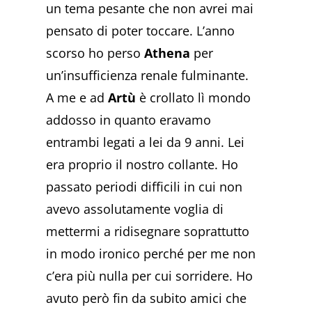
un tema pesante che non avrei mai
pensato di poter toccare. L’anno
scorso ho perso
Athena
per
un’insufficienza renale fulminante.
A me e ad
Artù
è crollato lì mondo
addosso in quanto eravamo
entrambi legati a lei da 9 anni. Lei
era proprio il nostro collante. Ho
passato periodi difficili in cui non
avevo assolutamente voglia di
mettermi a ridisegnare soprattutto
in modo ironico perché per me non
c’era più nulla per cui sorridere. Ho
avuto però fin da subito amici che