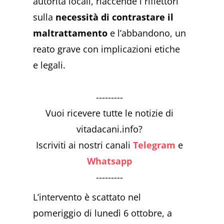
autorità locali, riaccende i riflettori
sulla
necessità di contrastare il
maltrattamento
e l’abbandono, un
reato grave con implicazioni etiche
e legali.
---------
Vuoi ricevere tutte le notizie di
vitadacani.info?
Iscriviti ai nostri canali
Telegram
e
Whatsapp
---------
L’intervento è scattato nel
pomeriggio di lunedì 6 ottobre, a