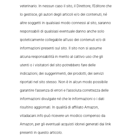
veterinario. In nessun caso il sito, il Direttore, l’Editore che
lo gestisce, gli autori degli articoli e/o dei contenuti, né
altre soggetti in qualsiasi modo connessi al sito, saranno
responsabili di qualsiasi eventuale danno anche solo
ipoteticamente collegabile all’uso dei contenuti e/o di
informazioni presenti sul sito. Il sito non si assume
alcuna responsabilità in merito al cattivo uso che gli
utenti o i visitatori del sito potrebbero fare delle
indicazioni, dei suggerimenti, dei prodotti, dei servizi
riportati nel sito stesso. Non è in alcun modo possibile
garantire l’assenza di errori e l’assoluta correttezza delle
informazioni divulgate né che le informazioni o i dati
risultino aggiornati. In qualità di affiliato Amazon,
vitadacani.info può ricevere un modico compenso da
Amazon, per gli eventuali acquisti idonei generati dai link
presenti in questo articolo.