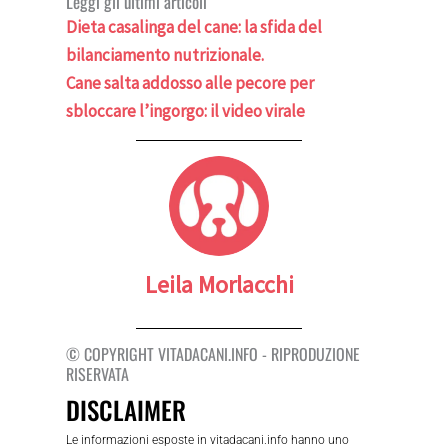
Leggi gli ultimi articoli
Dieta casalinga del cane: la sfida del
bilanciamento nutrizionale.
Cane salta addosso alle pecore per
sbloccare l’ingorgo: il video virale
Leila Morlacchi
© COPYRIGHT VITADACANI.INFO - RIPRODUZIONE
RISERVATA
DISCLAIMER
Le informazioni esposte in vitadacani.info hanno uno