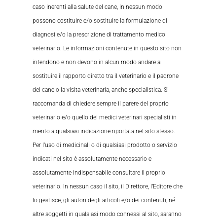
caso inerenti alla salute del cane, in nessun modo
possono costituire e/o sostituire la formulazione di
diagnosi e/o la prescrizione di trattamento medico
veterinario. Le informazioni contenute in questo sito non
intendono e non devono in alcun modo andare a
sostituire il rapporto diretto tra il veterinario e il padrone
del cane o la visita veterinaria, anche specialistica. Si
raccomanda di chiedere sempre il parere del proprio
veterinario e/o quello dei medici veterinari specialisti in
merito a qualsiasi indicazione riportata nel sito stesso.
Per l’uso di medicinali o di qualsiasi prodotto o servizio
indicati nel sito è assolutamente necessario e
assolutamente indispensabile consultare il proprio
veterinario. In nessun caso il sito, il Direttore, l’Editore che
lo gestisce, gli autori degli articoli e/o dei contenuti, né
altre soggetti in qualsiasi modo connessi al sito, saranno