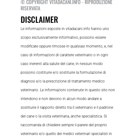
© COPYRIGHT VITADACANI.INFO - RIPRODUZIONE
RISERVATA
DISCLAIMER
Le informazioni esposte in vitadacani.info hanno uno
scopo esclusivamente informativo, possono essere
modificate oppure rimosse in qualsiasi momento, e, nel
caso di informazioni di carattere veterinario o in ogni
caso inerenti alla salute del cane, in nessun modo
possono costituire e/o sostituire la formulazione di
diagnosi e/o la prescrizione di trattamento medico
veterinario. Le informazioni contenute in questo sito non
intendono e non devono in alcun modo andare a
sostituire il rapporto diretto tra il veterinario e il padrone
del cane o la visita veterinaria, anche specialistica. Si
raccomanda di chiedere sempre il parere del proprio
veterinario e/o quello dei medici veterinari specialisti in