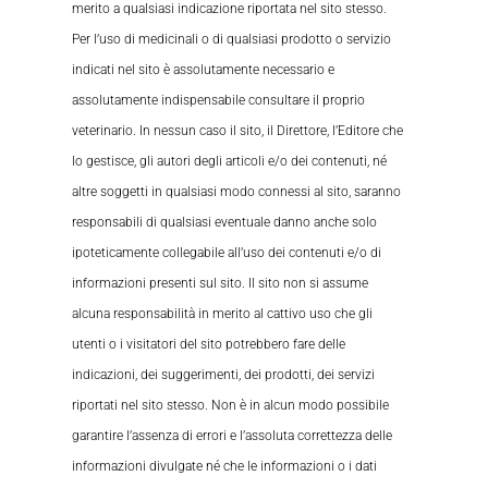
merito a qualsiasi indicazione riportata nel sito stesso.
Per l’uso di medicinali o di qualsiasi prodotto o servizio
indicati nel sito è assolutamente necessario e
assolutamente indispensabile consultare il proprio
veterinario. In nessun caso il sito, il Direttore, l’Editore che
lo gestisce, gli autori degli articoli e/o dei contenuti, né
altre soggetti in qualsiasi modo connessi al sito, saranno
responsabili di qualsiasi eventuale danno anche solo
ipoteticamente collegabile all’uso dei contenuti e/o di
informazioni presenti sul sito. Il sito non si assume
alcuna responsabilità in merito al cattivo uso che gli
utenti o i visitatori del sito potrebbero fare delle
indicazioni, dei suggerimenti, dei prodotti, dei servizi
riportati nel sito stesso. Non è in alcun modo possibile
garantire l’assenza di errori e l’assoluta correttezza delle
informazioni divulgate né che le informazioni o i dati