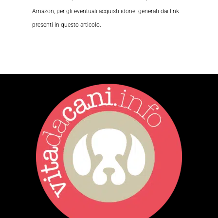
Amazon, per gli eventuali acquisti idonei generati dai link
presenti in questo articolo.