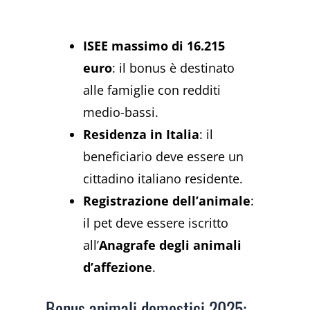
ISEE massimo di 16.215
euro
: il bonus è destinato
alle famiglie con redditi
medio-bassi.
Residenza in Italia
: il
beneficiario deve essere un
cittadino italiano residente.
Registrazione dell’animale
:
il pet deve essere iscritto
all’
Anagrafe degli animali
d’affezione
.
Bonus animali domestici 2025: