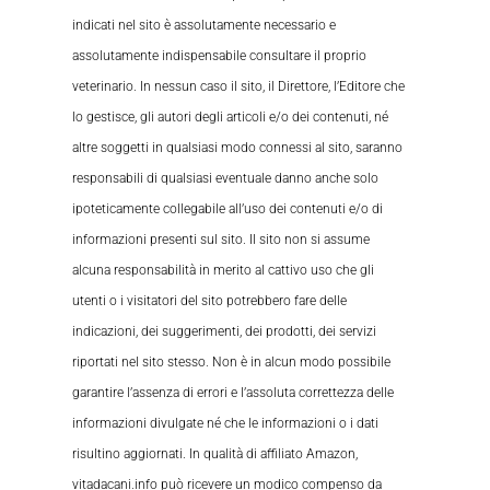
indicati nel sito è assolutamente necessario e
assolutamente indispensabile consultare il proprio
veterinario. In nessun caso il sito, il Direttore, l’Editore che
lo gestisce, gli autori degli articoli e/o dei contenuti, né
altre soggetti in qualsiasi modo connessi al sito, saranno
responsabili di qualsiasi eventuale danno anche solo
ipoteticamente collegabile all’uso dei contenuti e/o di
informazioni presenti sul sito. Il sito non si assume
alcuna responsabilità in merito al cattivo uso che gli
utenti o i visitatori del sito potrebbero fare delle
indicazioni, dei suggerimenti, dei prodotti, dei servizi
riportati nel sito stesso. Non è in alcun modo possibile
garantire l’assenza di errori e l’assoluta correttezza delle
informazioni divulgate né che le informazioni o i dati
risultino aggiornati. In qualità di affiliato Amazon,
vitadacani.info può ricevere un modico compenso da