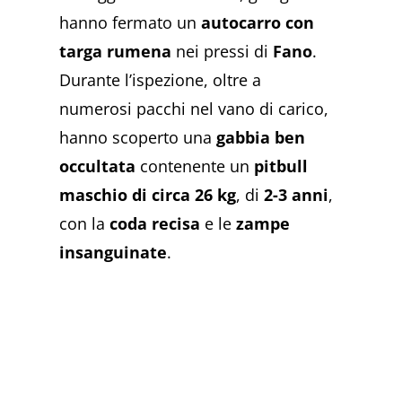
hanno fermato un
autocarro con
targa rumena
nei pressi di
Fano
.
Durante l’ispezione, oltre a
numerosi pacchi nel vano di carico,
hanno scoperto una
gabbia ben
occultata
contenente un
pitbull
maschio di circa 26 kg
, di
2-3 anni
,
con la
coda recisa
e le
zampe
insanguinate
.