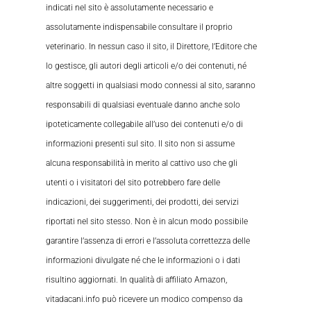
indicati nel sito è assolutamente necessario e
assolutamente indispensabile consultare il proprio
veterinario. In nessun caso il sito, il Direttore, l’Editore che
lo gestisce, gli autori degli articoli e/o dei contenuti, né
altre soggetti in qualsiasi modo connessi al sito, saranno
responsabili di qualsiasi eventuale danno anche solo
ipoteticamente collegabile all’uso dei contenuti e/o di
informazioni presenti sul sito. Il sito non si assume
alcuna responsabilità in merito al cattivo uso che gli
utenti o i visitatori del sito potrebbero fare delle
indicazioni, dei suggerimenti, dei prodotti, dei servizi
riportati nel sito stesso. Non è in alcun modo possibile
garantire l’assenza di errori e l’assoluta correttezza delle
informazioni divulgate né che le informazioni o i dati
risultino aggiornati. In qualità di affiliato Amazon,
vitadacani.info può ricevere un modico compenso da