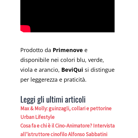
Prodotto da
Primenove
e
disponibile nei colori blu, verde,
viola e arancio,
BeviQui
si distingue
per leggerezza e praticità.
Leggi gli ultimi articoli
Max & Molly: guinzagli, collari e pettorine
Urban Lifestyle
Cosa fa e chi è il Cino-Animatore? Intervista
all’istruttore cinofilo Alfonso Sabbatini