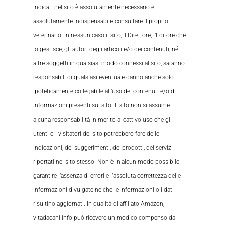
indicati nel sito è assolutamente necessario e
assolutamente indispensabile consultare il proprio
veterinario. In nessun caso il sito, il Direttore, l’Editore che
lo gestisce, gli autori degli articoli e/o dei contenuti, né
altre soggetti in qualsiasi modo connessi al sito, saranno
responsabili di qualsiasi eventuale danno anche solo
ipoteticamente collegabile all’uso dei contenuti e/o di
informazioni presenti sul sito. Il sito non si assume
alcuna responsabilità in merito al cattivo uso che gli
utenti o i visitatori del sito potrebbero fare delle
indicazioni, dei suggerimenti, dei prodotti, dei servizi
riportati nel sito stesso. Non è in alcun modo possibile
garantire l’assenza di errori e l’assoluta correttezza delle
informazioni divulgate né che le informazioni o i dati
risultino aggiornati. In qualità di affiliato Amazon,
vitadacani.info può ricevere un modico compenso da