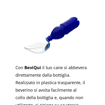
Con
BeviQui
il tuo cane si abbevera
direttamente dalla bottiglia.
Realizzato in plastica trasparente, il
beverino si avvita facilmente al
collo della bottiglia e, quando non
utilizzato, si ripiega su se stesso