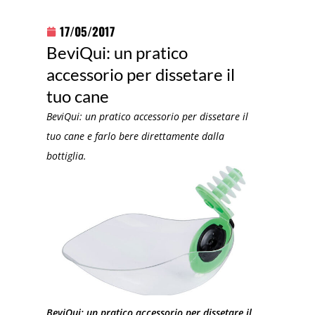
17/05/2017
BeviQui: un pratico
accessorio per dissetare il
tuo cane
BeviQui: un pratico accessorio per dissetare il
tuo cane e farlo bere direttamente dalla
bottiglia.
BeviQui: un pratico accessorio per dissetare il