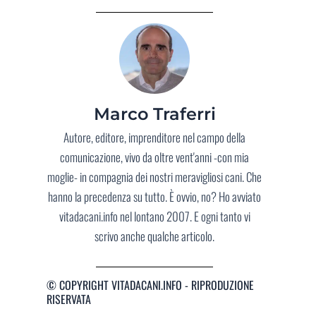
Marco Traferri
Autore, editore, imprenditore nel campo della
comunicazione, vivo da oltre vent'anni -con mia
moglie- in compagnia dei nostri meravigliosi cani. Che
hanno la precedenza su tutto. È ovvio, no? Ho avviato
vitadacani.info nel lontano 2007. E ogni tanto vi
scrivo anche qualche articolo.
© COPYRIGHT VITADACANI.INFO - RIPRODUZIONE
RISERVATA