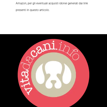
Amazon, per gli eventuali acquisti idonei generati dai link
presenti in questo articolo.