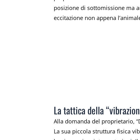
posizione di sottomissione ma an
eccitazione non appena l’animale 
La tattica della “vibrazio
Alla domanda del proprietario, 
La sua piccola struttura fisica vi