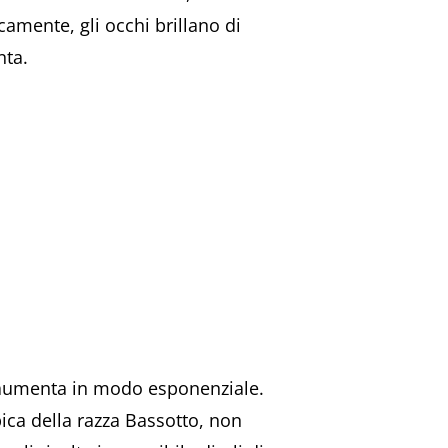
mente, gli occhi brillano di
nta.
o aumenta in modo esponenziale.
ipica della razza Bassotto, non