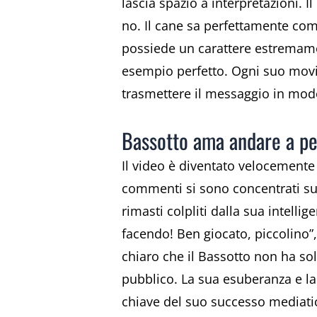
lascia spazio a interpretazioni. I
no. Il cane sa perfettamente com
possiede un carattere estrema
esempio perfetto. Ogni suo movim
trasmettere il messaggio in mod
Bassotto ama andare a pesc
Il video è diventato velocemente v
commenti si sono concentrati sul
rimasti colpliti dalla sua intel
facendo! Ben giocato, piccolino”, 
chiaro che il Bassotto non ha so
pubblico. La sua esuberanza e l
chiave del suo successo mediatic