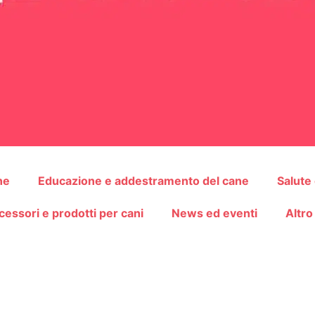
ne
Educazione e addestramento del cane
Salute
cessori e prodotti per cani
News ed eventi
Altro