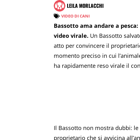
LEILA MORLACCHI
VIDEO DI CANI
Bassotto ama andare a pesca: l’
video virale.
Un Bassotto salvato
atto per convincere il proprietar
momento preciso in cui l’animale 
ha rapidamente reso virale il co
Il Bassotto non mostra dubbi: le
proprietario che si avvicina all’