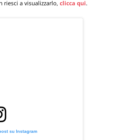
n riesci a visualizzarlo,
clicca qui
.
post su Instagram