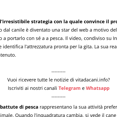
irresistibile strategia con la quale convince il pro
 dal canile è diventato una star del web a motivo dell’
io a portarlo con sé a a pesca. Il video, condiviso su
identifica l’attrezzatura pronta per la gita. La sua r
ntenuto.
---------
Vuoi ricevere tutte le notizie di vitadacani.info?
Iscriviti ai nostri canali
Telegram
e
Whatsapp
---------
battute di pesca
rappresentano la sua attività preferi
animale. Quando l’inquadratura cambia, si vede il cane