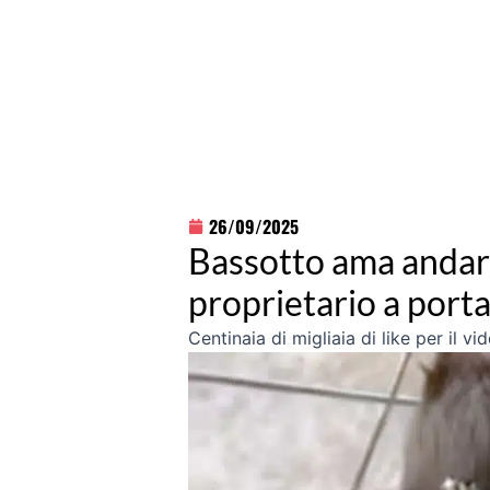
26/09/2025
Bassotto ama andare 
proprietario a porta
Centinaia di migliaia di like per il v