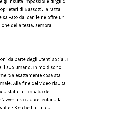
gli risulta impossibile dirgli di
rietari di Bassotti, la razza
 salvato dal canile ne offre un
ione della testa, sembra
ni da parte degli utenti social. I
e il suo umano. In molti sono
come “Sa esattamente cosa sta
male. Alla fine del video risulta
quistato la simpatia del
un’avventura rappresentano la
walters3 e che ha sin qui