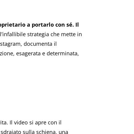
prietario a portarlo con sé. Il
infallibile strategia che mette in
 Instagram, documenta il
eazione, esagerata e determinata,
ta. Il video si apre con il
 sdraiato sulla schiena, una