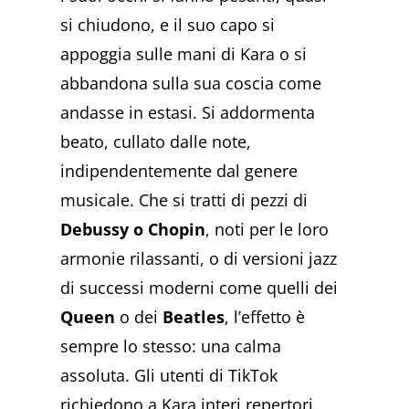
si chiudono, e il suo capo si
appoggia sulle mani di Kara o si
abbandona sulla sua coscia come
andasse in estasi. Si addormenta
beato, cullato dalle note,
indipendentemente dal genere
musicale. Che si tratti di pezzi di
Debussy o Chopin
, noti per le loro
armonie rilassanti, o di versioni jazz
di successi moderni come quelli dei
Queen
o dei
Beatles
, l’effetto è
sempre lo stesso: una calma
assoluta. Gli utenti di TikTok
richiedono a Kara interi repertori