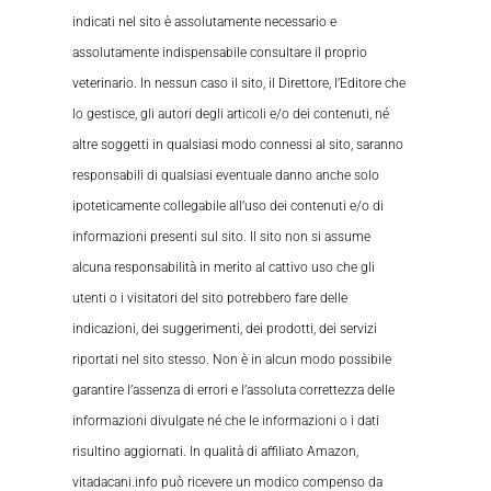
indicati nel sito è assolutamente necessario e
assolutamente indispensabile consultare il proprio
veterinario. In nessun caso il sito, il Direttore, l’Editore che
lo gestisce, gli autori degli articoli e/o dei contenuti, né
altre soggetti in qualsiasi modo connessi al sito, saranno
responsabili di qualsiasi eventuale danno anche solo
ipoteticamente collegabile all’uso dei contenuti e/o di
informazioni presenti sul sito. Il sito non si assume
alcuna responsabilità in merito al cattivo uso che gli
utenti o i visitatori del sito potrebbero fare delle
indicazioni, dei suggerimenti, dei prodotti, dei servizi
riportati nel sito stesso. Non è in alcun modo possibile
garantire l’assenza di errori e l’assoluta correttezza delle
informazioni divulgate né che le informazioni o i dati
risultino aggiornati. In qualità di affiliato Amazon,
vitadacani.info può ricevere un modico compenso da