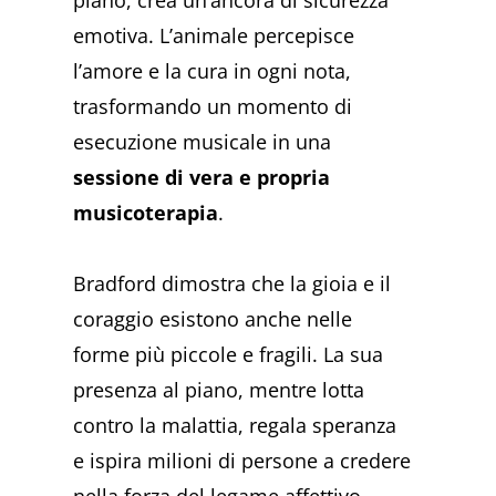
piano, crea un’àncora di sicurezza
emotiva. L’animale percepisce
l’amore e la cura in ogni nota,
trasformando un momento di
esecuzione musicale in una
sessione di vera e propria
musicoterapia
.
Bradford dimostra che la gioia e il
coraggio esistono anche nelle
forme più piccole e fragili. La sua
presenza al piano, mentre lotta
contro la malattia, regala speranza
e ispira milioni di persone a credere
nella forza del legame affettivo.