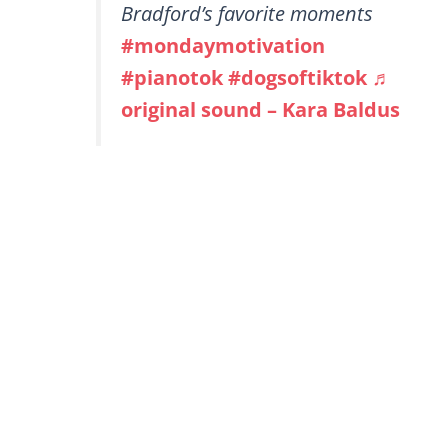
Bradford’s favorite moments
#mondaymotivation
#pianotok
#dogsoftiktok
♬
original sound – Kara Baldus