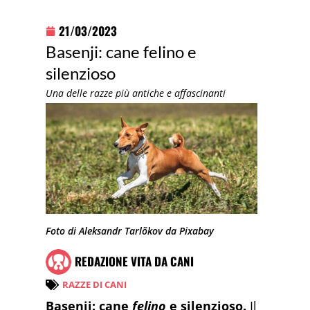
21/03/2023
Basenji: cane felino e
silenzioso
Una delle razze più antiche e affascinanti
Foto di Aleksandr Tarlõkov da Pixabay
REDAZIONE VITA DA CANI
RAZZE DI CANI
Basenji: cane
felino
e silenzioso.
Il