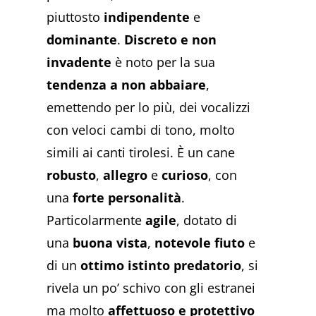
piuttosto
indipendente
e
dominante
.
Discreto e non
invadente
è noto per la sua
tendenza a non abbaiare
,
emettendo per lo più, dei vocalizzi
con veloci cambi di tono, molto
simili ai canti tirolesi. È un cane
robusto
,
allegro
e
curioso
, con
una
forte personalità
.
Particolarmente
agile
, dotato di
una
buona vista
,
notevole fiuto
e
di un
ottimo istinto predatorio
, si
rivela un po’ schivo con gli estranei
ma molto
affettuoso e protettivo