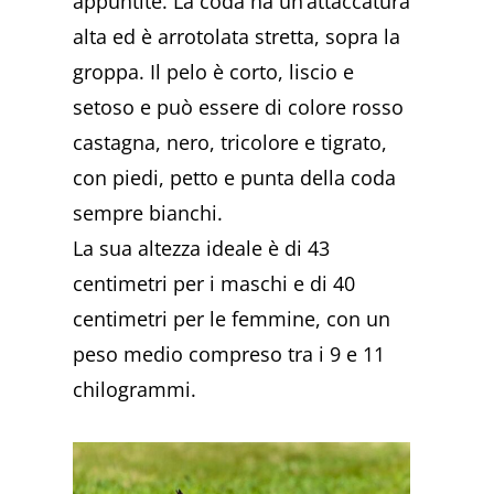
appuntite. La coda ha un’attaccatura
alta ed è arrotolata stretta, sopra la
groppa. Il pelo è corto, liscio e
setoso e può essere di colore rosso
castagna, nero, tricolore e tigrato,
con piedi, petto e punta della coda
sempre bianchi.
La sua altezza ideale è di 43
centimetri per i maschi e di 40
centimetri per le femmine, con un
peso medio compreso tra i 9 e 11
chilogrammi.