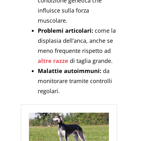
condizione genetica che
influisce sulla forza
muscolare.
Problemi articolari:
come la
displasia dell’anca, anche se
meno frequente rispetto ad
altre razze
di taglia grande.
Malattie autoimmuni:
da
monitorare tramite controlli
regolari.