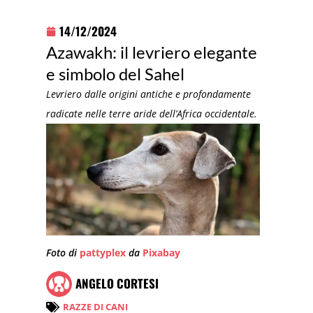
14/12/2024
Azawakh: il levriero elegante
e simbolo del Sahel
Levriero dalle origini antiche e profondamente
radicate nelle terre aride dell’Africa occidentale.
Foto di
pattyplex
da
Pixabay
ANGELO CORTESI
RAZZE DI CANI