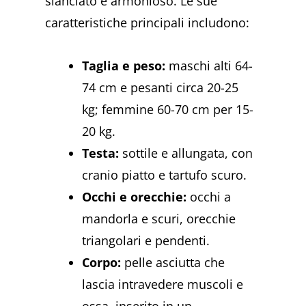
slanciato e armonioso. Le sue
caratteristiche principali includono:
Taglia e peso:
maschi alti 64-
74 cm e pesanti circa 20-25
kg; femmine 60-70 cm per 15-
20 kg.
Testa:
sottile e allungata, con
cranio piatto e tartufo scuro.
Occhi e orecchie:
occhi a
mandorla e scuri, orecchie
triangolari e pendenti.
Corpo:
pelle asciutta che
lascia intravedere muscoli e