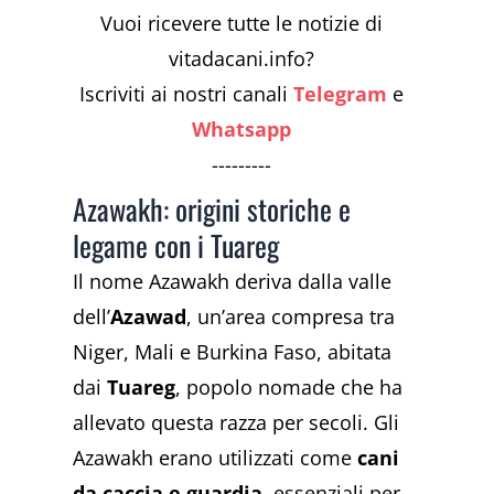
Vuoi ricevere tutte le notizie di
vitadacani.info?
Iscriviti ai nostri canali
Telegram
e
Whatsapp
---------
Azawakh: origini storiche e
legame con i Tuareg
Il nome Azawakh deriva dalla valle
dell’
Azawad
, un’area compresa tra
Niger, Mali e Burkina Faso, abitata
dai
Tuareg
, popolo nomade che ha
allevato questa razza per secoli. Gli
Azawakh erano utilizzati come
cani
da caccia e guardia
, essenziali per