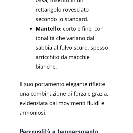
ossa, inserito in un
rettangolo rovesciato
secondo lo standard.
Mantello:
corto e fine, con
tonalità che variano dal
sabbia al fulvo scuro, spesso
arricchito da macchie
bianche.
Il suo portamento elegante riflette
una combinazione di forza e grazia,
evidenziata dai movimenti fluidi e
armoniosi.
Personalità e temperamento