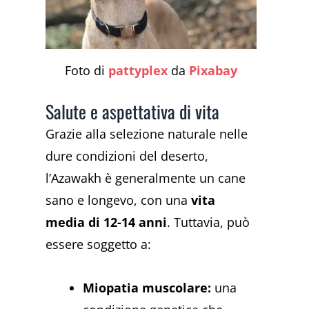
Foto di
pattyplex
da
Pixabay
Salute e aspettativa di vita
Grazie alla selezione naturale nelle
dure condizioni del deserto,
l’Azawakh è generalmente un cane
sano e longevo, con una
vita
media di 12-14 anni
. Tuttavia, può
essere soggetto a:
Miopatia muscolare:
una