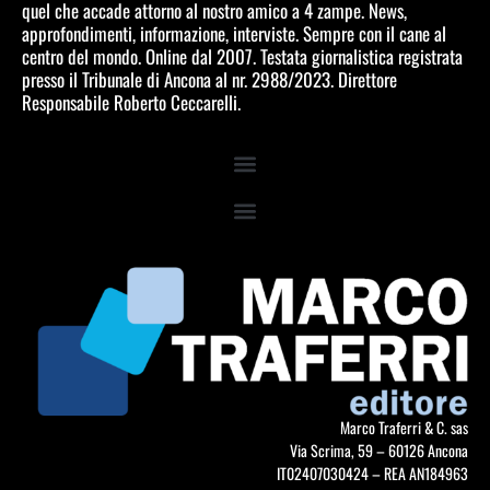
quel che accade attorno al nostro amico a 4 zampe. News,
approfondimenti, informazione, interviste. Sempre con il cane al
centro del mondo. Online dal 2007. Testata giornalistica registrata
presso il Tribunale di Ancona al nr. 2988/2023. Direttore
Responsabile Roberto Ceccarelli.
Marco Traferri & C. sas
Via Scrima, 59 – 60126 Ancona
IT02407030424 – REA AN184963