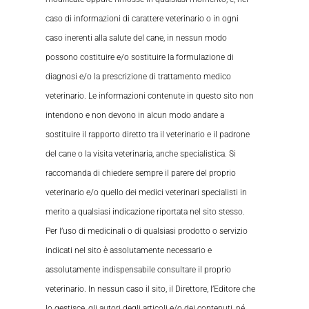
caso di informazioni di carattere veterinario o in ogni
caso inerenti alla salute del cane, in nessun modo
possono costituire e/o sostituire la formulazione di
diagnosi e/o la prescrizione di trattamento medico
veterinario. Le informazioni contenute in questo sito non
intendono e non devono in alcun modo andare a
sostituire il rapporto diretto tra il veterinario e il padrone
del cane o la visita veterinaria, anche specialistica. Si
raccomanda di chiedere sempre il parere del proprio
veterinario e/o quello dei medici veterinari specialisti in
merito a qualsiasi indicazione riportata nel sito stesso.
Per l’uso di medicinali o di qualsiasi prodotto o servizio
indicati nel sito è assolutamente necessario e
assolutamente indispensabile consultare il proprio
veterinario. In nessun caso il sito, il Direttore, l’Editore che
lo gestisce, gli autori degli articoli e/o dei contenuti, né