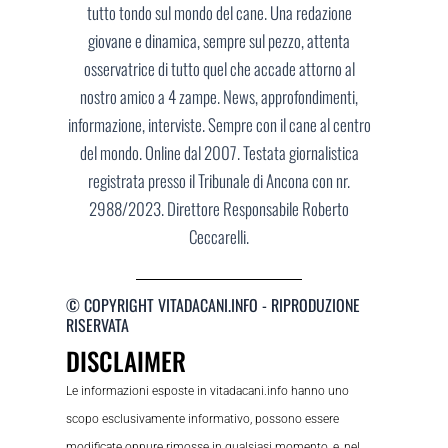
tutto tondo sul mondo del cane. Una redazione
giovane e dinamica, sempre sul pezzo, attenta
osservatrice di tutto quel che accade attorno al
nostro amico a 4 zampe. News, approfondimenti,
informazione, interviste. Sempre con il cane al centro
del mondo. Online dal 2007. Testata giornalistica
registrata presso il Tribunale di Ancona con nr.
2988/2023. Direttore Responsabile Roberto
Ceccarelli.
© COPYRIGHT VITADACANI.INFO - RIPRODUZIONE
RISERVATA
DISCLAIMER
Le informazioni esposte in vitadacani.info hanno uno
scopo esclusivamente informativo, possono essere
modificate oppure rimosse in qualsiasi momento, e, nel