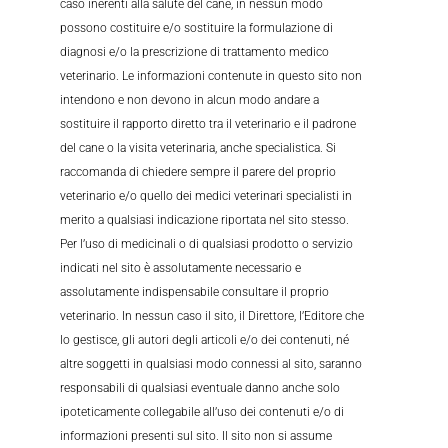
caso inerenti alla salute del cane, in nessun modo
possono costituire e/o sostituire la formulazione di
diagnosi e/o la prescrizione di trattamento medico
veterinario. Le informazioni contenute in questo sito non
intendono e non devono in alcun modo andare a
sostituire il rapporto diretto tra il veterinario e il padrone
del cane o la visita veterinaria, anche specialistica. Si
raccomanda di chiedere sempre il parere del proprio
veterinario e/o quello dei medici veterinari specialisti in
merito a qualsiasi indicazione riportata nel sito stesso.
Per l’uso di medicinali o di qualsiasi prodotto o servizio
indicati nel sito è assolutamente necessario e
assolutamente indispensabile consultare il proprio
veterinario. In nessun caso il sito, il Direttore, l’Editore che
lo gestisce, gli autori degli articoli e/o dei contenuti, né
altre soggetti in qualsiasi modo connessi al sito, saranno
responsabili di qualsiasi eventuale danno anche solo
ipoteticamente collegabile all’uso dei contenuti e/o di
informazioni presenti sul sito. Il sito non si assume