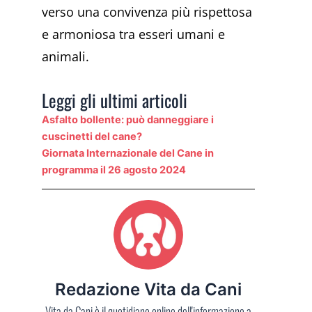
verso una convivenza più rispettosa
e armoniosa tra esseri umani e
animali.
Leggi gli ultimi articoli
Asfalto bollente: può danneggiare i
cuscinetti del cane?
Giornata Internazionale del Cane in
programma il 26 agosto 2024
Redazione Vita da Cani
Vita da Cani è il quotidiano online dell'informazione a