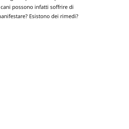
cani possono infatti soffrire di
manifestare? Esistono dei rimedi?