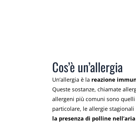
Cos’è un’allergia
Un’allergia è la
reazione immuni
Queste sostanze, chiamate allerge
allergeni più comuni sono quelli pr
particolare, le allergie stagiona
la presenza di polline nell’ari