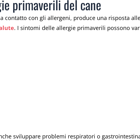
gie primaverili del cane
a contatto con gli allergeni, produce una risposta al
alute
. I sintomi delle allergie primaverili possono va
anche sviluppare problemi respiratori o gastrointestina