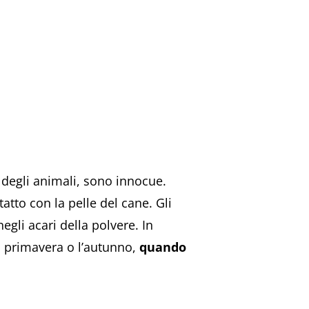
 degli animali, sono innocue.
atto con la pelle del cane. Gli
negli acari della polvere. In
la primavera o l’autunno,
quando