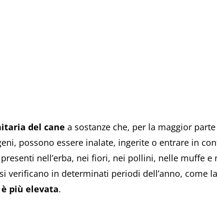
taria del cane
a sostanze che, per la maggior parte
ni, possono essere inalate, ingerite o entrare in cont
esenti nell’erba, nei fiori, nei pollini, nelle muffe e 
li si verificano in determinati periodi dell’anno, come 
a è più elevata
.