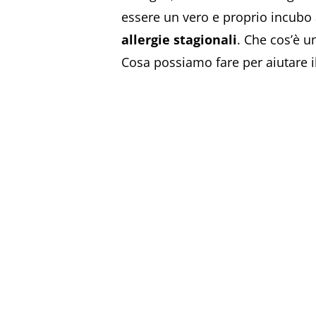
essere un vero e proprio incubo a
allergie stagionali
. Che cos’è u
Cosa possiamo fare per aiutare 