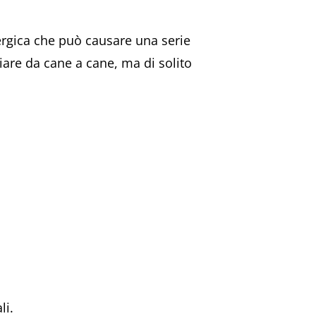
lergica che può causare una serie
riare da cane a cane, ma di solito
li.