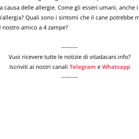
 causa delle allergie. Come gli esseri umani, anche i 
n’allergia? Quali sono i sintomi che il cane potrebbe 
il nostro amico a 4 zampe?
---------
Vuoi ricevere tutte le notizie di vitadacani.info?
Iscriviti ai nostri canali
Telegram
e
Whatsapp
---------