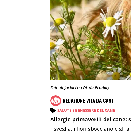
Foto di JackieLou DL da Pixabay
REDAZIONE VITA DA CANI
SALUTE E BENESSERE DEL CANE
Allergie primaverili del cane:
risveglia, i fiori sbocciano e gli