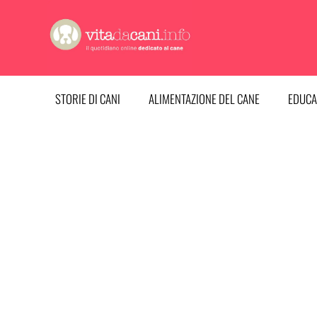
Vai
al
contenuto
STORIE DI CANI
ALIMENTAZIONE DEL CANE
EDUCA