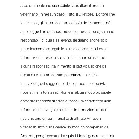
assolutamente indispensabile consultare il proprio
veterinario. In nessun caso il sito, il Direttore, l’Editore che
lo gestisce, gli autori degli articoli e/o dei contenuti, né
altre soggetti in qualsiasi modo connessi al sito, saranno
responsabili di qualsiasi eventuale danno anche solo
ipoteticamente collegabile all’uso dei contenuti e/o di
informazioni presenti sul sito. Il sito non si assume
alcuna responsabilità in merito al cattivo uso che gli
utenti o i visitatori del sito potrebbero fare delle
indicazioni, dei suggerimenti, dei prodotti, dei servizi
riportati nel sito stesso. Non è in alcun modo possibile
garantire l’assenza di errori e l’assoluta correttezza delle
informazioni divulgate né che le informazioni o i dati
risultino aggiornati. In qualità di affiliato Amazon,
vitadacani.info può ricevere un modico compenso da
Amazon, per gli eventuali acquisti idonei generati dai link