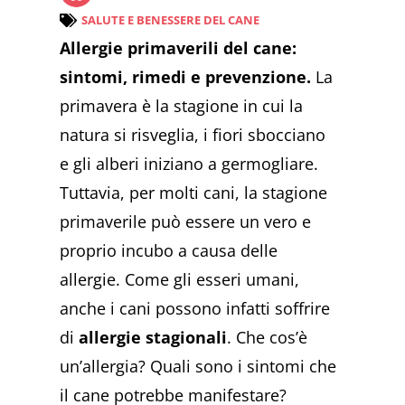
SALUTE E BENESSERE DEL CANE
Allergie primaverili del cane:
sintomi, rimedi e prevenzione.
La
primavera è la stagione in cui la
natura si risveglia, i fiori sbocciano
e gli alberi iniziano a germogliare.
Tuttavia, per molti cani, la stagione
primaverile può essere un vero e
proprio incubo a causa delle
allergie. Come gli esseri umani,
anche i cani possono infatti soffrire
di
allergie stagionali
. Che cos’è
un’allergia? Quali sono i sintomi che
il cane potrebbe manifestare?