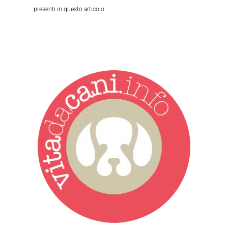
presenti in questo articolo.