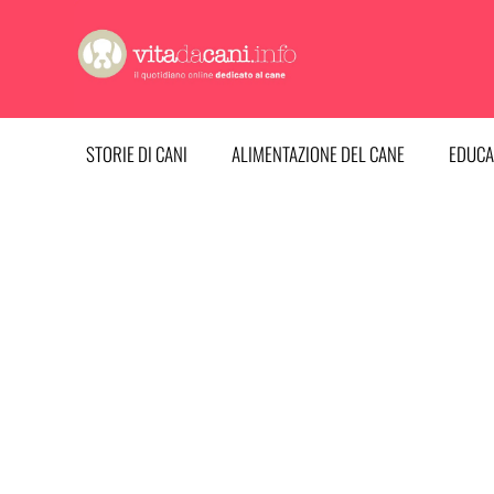
Vai
al
contenuto
STORIE DI CANI
ALIMENTAZIONE DEL CANE
EDUCA