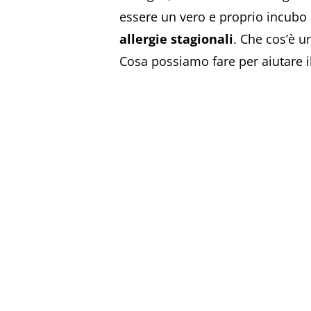
essere un vero e proprio incubo a
allergie stagionali
. Che cos’è u
Cosa possiamo fare per aiutare 