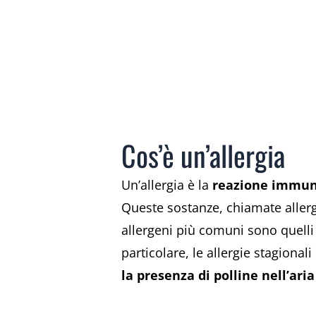
Cos’è un’allergia
Un’allergia è la
reazione immuni
Queste sostanze, chiamate allerge
allergeni più comuni sono quelli pr
particolare, le allergie stagiona
la presenza di polline nell’ari