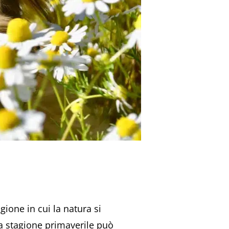
gione in cui la natura si
 la stagione primaverile può