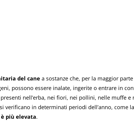
taria del cane
a sostanze che, per la maggior parte
ni, possono essere inalate, ingerite o entrare in cont
esenti nell’erba, nei fiori, nei pollini, nelle muffe e 
li si verificano in determinati periodi dell’anno, come 
a è più elevata
.