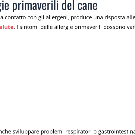
gie primaverili del cane
a contatto con gli allergeni, produce una risposta al
alute
. I sintomi delle allergie primaverili possono va
anche sviluppare problemi respiratori o gastrointestina