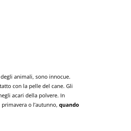
 degli animali, sono innocue.
atto con la pelle del cane. Gli
negli acari della polvere. In
la primavera o l’autunno,
quando