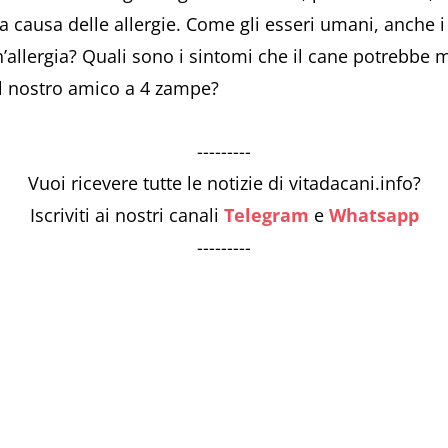
 causa delle allergie. Come gli esseri umani, anche i 
n’allergia? Quali sono i sintomi che il cane potrebbe 
il nostro amico a 4 zampe?
---------
Vuoi ricevere tutte le notizie di vitadacani.info?
Iscriviti ai nostri canali
Telegram
e
Whatsapp
---------