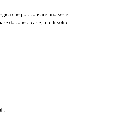
lergica che può causare una serie
riare da cane a cane, ma di solito
li.