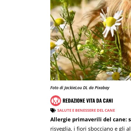
Foto di JackieLou DL da Pixabay
REDAZIONE VITA DA CANI
SALUTE E BENESSERE DEL CANE
Allergie primaverili del cane:
risveglia, i fiori sbocciano e gli