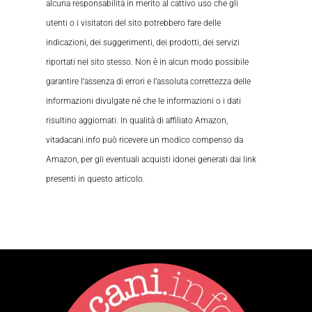
alcuna responsabilità in merito al cattivo uso che gli
utenti o i visitatori del sito potrebbero fare delle
indicazioni, dei suggerimenti, dei prodotti, dei servizi
riportati nel sito stesso. Non è in alcun modo possibile
garantire l’assenza di errori e l’assoluta correttezza delle
informazioni divulgate né che le informazioni o i dati
risultino aggiornati. In qualità di affiliato Amazon,
vitadacani.info può ricevere un modico compenso da
Amazon, per gli eventuali acquisti idonei generati dai link
presenti in questo articolo.