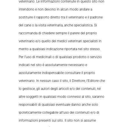
veterinario. Le informazioni contenute in questo sito non
intendono e non devono in alcun modo andare a
sostituire il rapporto diretto tra il veterinario e il padrone
del cane o la visita veterinaria, anche specialistica. Si
raccomanda di chiedere sempre il parere del proprio
veterinario e/o quello dei medici veterinari specialisti in
merito a qualsiasi indicazione riportata nel sito stesso.
Per l’uso di medicinali o di qualsiasi prodotto o servizio
indicati nel sito è assolutamente necessario e
assolutamente indispensabile consultare il proprio
veterinario. In nessun caso il sito, il Direttore, l’Editore che
lo gestisce, gli autori degli articoli e/o dei contenuti, né
altre soggetti in qualsiasi modo connessi al sito, saranno
responsabili di qualsiasi eventuale danno anche solo
ipoteticamente collegabile all’uso dei contenuti e/o di
informazioni presenti sul sito. Il sito non si assume