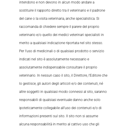
intendono e non devono in alcun modo andare a
sostituire il rapporto diretto tra il veterinario e il padrone
del cane o la visita veterinaria, anche specialistica. Si
raccomanda di chiedere sempre il parere del proprio
veterinario e/o quello dei medici veterinari specialisti in
merito a qualsiasi indicazione riportata nel sito stesso.
Per l’uso di medicinali o di qualsiasi prodotto o servizio
indicati nel sito è assolutamente necessario e
assolutamente indispensabile consultare il proprio
veterinario. In nessun caso il sito, il Direttore, l’Editore che
lo gestisce, gli autori degli articoli e/o dei contenuti, né
altre soggetti in qualsiasi modo connessi al sito, saranno
responsabili di qualsiasi eventuale danno anche solo
ipoteticamente collegabile all’uso dei contenuti e/o di
informazioni presenti sul sito. Il sito non si assume
alcuna responsabilità in merito al cattivo uso che gli