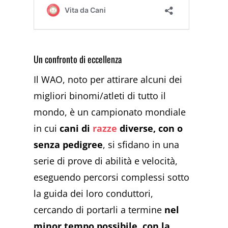
Un confronto di eccellenza
Il WAO, noto per attirare alcuni dei
migliori binomi/atleti di tutto il
mondo, è un campionato mondiale
in cui
cani di
razze
diverse, con o
senza pedigree
, si sfidano in una
serie di prove di abilità e velocità,
eseguendo percorsi complessi sotto
la guida dei loro conduttori,
cercando di portarli a termine
nel
minor tempo possibile
,
con la