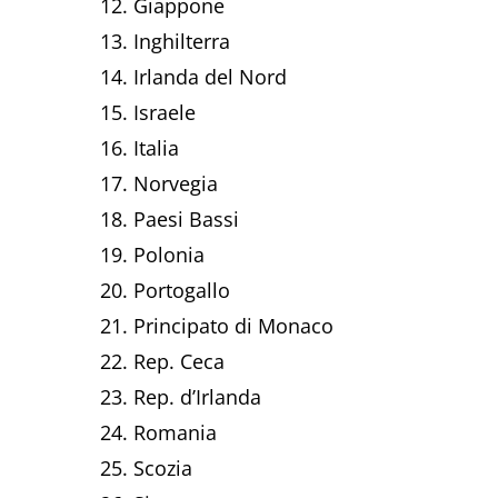
Giappone
Inghilterra
Irlanda del Nord
Israele
Italia
Norvegia
Paesi Bassi
Polonia
Portogallo
Principato di Monaco
Rep. Ceca
Rep. d’Irlanda
Romania
Scozia