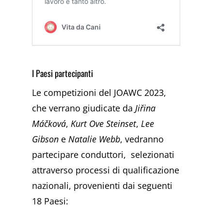
I Paesi partecipanti
Le competizioni del JOAWC 2023,
che verrano giudicate da
Jiřina
Máčková
,
Kurt Ove Steinset
,
Lee
Gibson
e
Natalie Webb
, vedranno
partecipare conduttori,
selezionati
attraverso processi di qualificazione
nazionali, provenienti dai seguenti
18 Paesi: