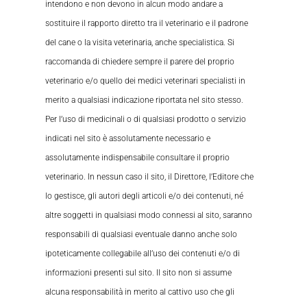
intendono e non devono in alcun modo andare a
sostituire il rapporto diretto tra il veterinario e il padrone
del cane o la visita veterinaria, anche specialistica. Si
raccomanda di chiedere sempre il parere del proprio
veterinario e/o quello dei medici veterinari specialisti in
merito a qualsiasi indicazione riportata nel sito stesso.
Per l’uso di medicinali o di qualsiasi prodotto o servizio
indicati nel sito è assolutamente necessario e
assolutamente indispensabile consultare il proprio
veterinario. In nessun caso il sito, il Direttore, l’Editore che
lo gestisce, gli autori degli articoli e/o dei contenuti, né
altre soggetti in qualsiasi modo connessi al sito, saranno
responsabili di qualsiasi eventuale danno anche solo
ipoteticamente collegabile all’uso dei contenuti e/o di
informazioni presenti sul sito. Il sito non si assume
alcuna responsabilità in merito al cattivo uso che gli