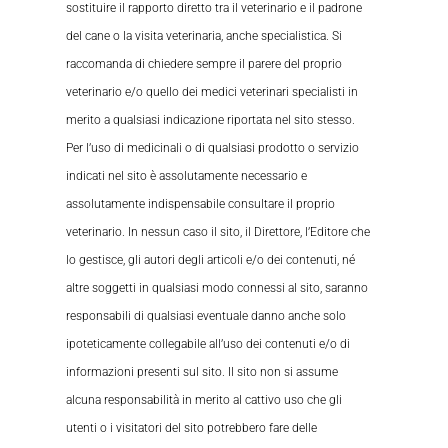
sostituire il rapporto diretto tra il veterinario e il padrone
del cane o la visita veterinaria, anche specialistica. Si
raccomanda di chiedere sempre il parere del proprio
veterinario e/o quello dei medici veterinari specialisti in
merito a qualsiasi indicazione riportata nel sito stesso.
Per l’uso di medicinali o di qualsiasi prodotto o servizio
indicati nel sito è assolutamente necessario e
assolutamente indispensabile consultare il proprio
veterinario. In nessun caso il sito, il Direttore, l’Editore che
lo gestisce, gli autori degli articoli e/o dei contenuti, né
altre soggetti in qualsiasi modo connessi al sito, saranno
responsabili di qualsiasi eventuale danno anche solo
ipoteticamente collegabile all’uso dei contenuti e/o di
informazioni presenti sul sito. Il sito non si assume
alcuna responsabilità in merito al cattivo uso che gli
utenti o i visitatori del sito potrebbero fare delle