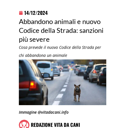
14/12/2024
Abbandono animali e nuovo
Codice della Strada: sanzioni
più severe
Cosa prevede il nuovo Codice della Strada per
chi abbandona un animale
Immagine @vitadacani.info
REDAZIONE VITA DA CANI