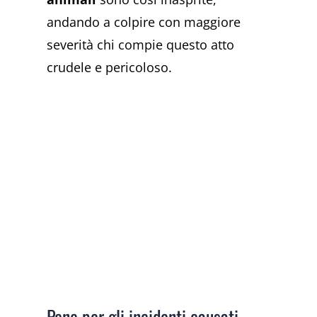
andando a colpire con maggiore
severità chi compie questo atto
crudele e pericoloso.
Pene per gli incidenti causati