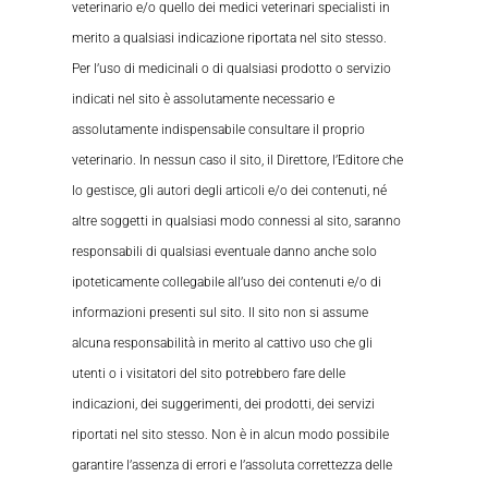
veterinario e/o quello dei medici veterinari specialisti in
merito a qualsiasi indicazione riportata nel sito stesso.
Per l’uso di medicinali o di qualsiasi prodotto o servizio
indicati nel sito è assolutamente necessario e
assolutamente indispensabile consultare il proprio
veterinario. In nessun caso il sito, il Direttore, l’Editore che
lo gestisce, gli autori degli articoli e/o dei contenuti, né
altre soggetti in qualsiasi modo connessi al sito, saranno
responsabili di qualsiasi eventuale danno anche solo
ipoteticamente collegabile all’uso dei contenuti e/o di
informazioni presenti sul sito. Il sito non si assume
alcuna responsabilità in merito al cattivo uso che gli
utenti o i visitatori del sito potrebbero fare delle
indicazioni, dei suggerimenti, dei prodotti, dei servizi
riportati nel sito stesso. Non è in alcun modo possibile
garantire l’assenza di errori e l’assoluta correttezza delle