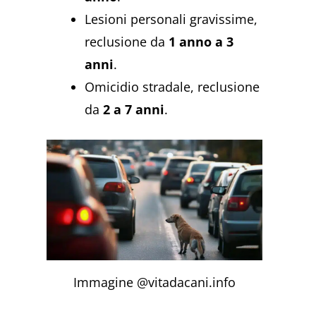
Lesioni personali gravissime,
reclusione da
1 anno a 3
anni
.
Omicidio stradale, reclusione
da
2 a 7 anni
.
Immagine @vitadacani.info