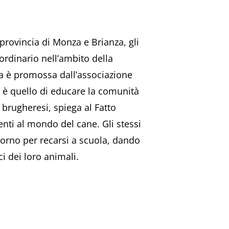
provincia di Monza e Brianza, gli
dinario nell’ambito della
iva è promossa dall’associazione
iva è quello di educare la comunità
 brugheresi, spiega al Fatto
enti al mondo del cane. Gli stessi
iorno per recarsi a scuola, dando
ci dei loro animali.