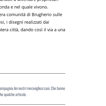
conda e nel quale vivono.
ntera comunità di Brugherio sulle
, i disegni realizzati dai
ra città, dando così il via a una
compagnia dei nostri meravigliosi cani. Che hanno
che qualche articolo.