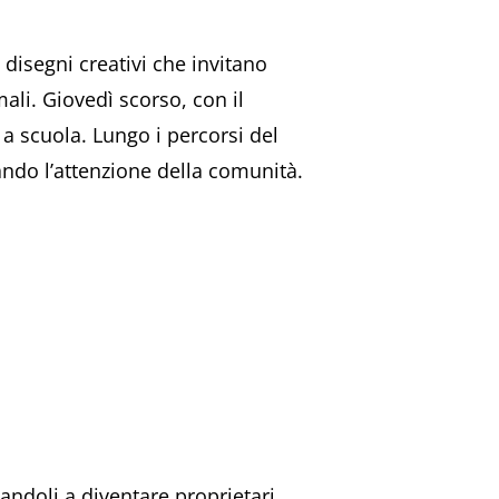
 disegni creativi che invitano
mali. Giovedì scorso, con il
 a scuola. Lungo i percorsi del
rando l’attenzione della comunità.
andoli a diventare proprietari