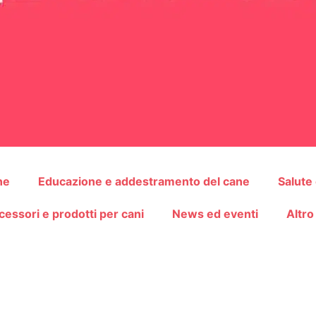
ne
Educazione e addestramento del cane
Salute
cessori e prodotti per cani
News ed eventi
Altro