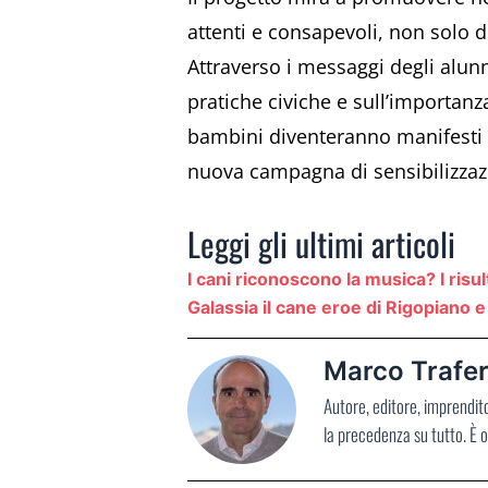
attenti e consapevoli, non solo d
Attraverso i messaggi degli alunni
pratiche civiche e sull’importanza
bambini diventeranno manifesti c
nuova campagna di sensibilizzaz
Leggi gli ultimi articoli
I cani riconoscono la musica? I risul
Galassia il cane eroe di Rigopiano
Marco Trafer
Autore, editore, imprendit
la precedenza su tutto. È o