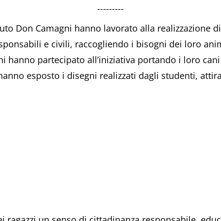
---------
tituto Don Camagni hanno lavorato alla realizzazione di
esponsabili e civili, raccogliendo i bisogni dei loro ani
i hanno partecipato all’iniziativa portando i loro cani
anno esposto i disegni realizzati dagli studenti, atti
i ragazzi un senso di cittadinanza responsabile, educ