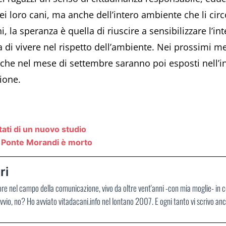
ei loro cani, ma anche dell’intero ambiente che li cir
, la speranza è quella di riuscire a sensibilizzare l’i
 di vivere nel rispetto dell’ambiente. Nei prossimi mesi
he nel mese di settembre saranno poi esposti nell’inte
ione.
tati di un nuovo studio
 e Ponte Morandi è morto
ri
ore nel campo della comunicazione, vivo da oltre vent'anni -con mia moglie- in 
vvio, no? Ho avviato vitadacani.info nel lontano 2007. E ogni tanto vi scrivo an