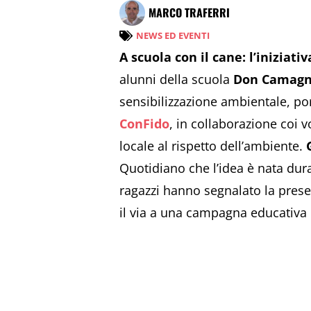
MARCO TRAFERRI
NEWS ED EVENTI
A scuola con il cane: l’iniziat
alunni della scuola
Don Camagni
sensibilizzazione ambientale, por
ConFido
, in collaborazione coi v
locale al rispetto dell’ambiente.
Quotidiano che l’idea è nata dura
ragazzi hanno segnalato la prese
il via a una campagna educativa pe