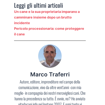
Leggi gli ultimi articoli
Un cane e la sua proprietaria imparano a
camminare insieme dopo un brutto
incidente
Pericolo processionaria: come proteggere
il cane
Marco Traferri
Autore, editore, imprenditore nel campo della
comunicazione, vivo da oltre vent'anni -con mia
moglie- in compagnia dei nostri meravigliosi cani. Che
hanno la precedenza su tutto. È ovvio, no? Ho avviato
vitadacani.info nel lontano 2007. E ogni tanto vi