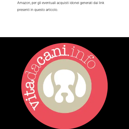
Amazon, per gli eventuali acquisti idonei generati dai link
presenti in questo articolo.