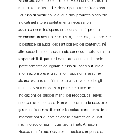
veterinario e/o quello dei medici veterinari specialisti in
merito a qualsiasi indicazione riportata nel sito stesso.
Per l’uso di medicinali o di qualsiasi prodotto o servizio
indicati nel sito è assolutamente necessario e
assolutamente indispensabile consultare il proprio
veterinario. In nessun caso il sito, il Direttore, l’Editore che
lo gestisce, gli autori degli articoli e/o dei contenuti, né
altre soggetti in qualsiasi modo connessi al sito, saranno
responsabili di qualsiasi eventuale danno anche solo
ipoteticamente collegabile all’uso dei contenuti e/o di
informazioni presenti sul sito. Il sito non si assume
alcuna responsabilità in merito al cattivo uso che gli
utenti o i visitatori del sito potrebbero fare delle
indicazioni, dei suggerimenti, dei prodotti, dei servizi
riportati nel sito stesso. Non è in alcun modo possibile
garantire l’assenza di errori e l’assoluta correttezza delle
informazioni divulgate né che le informazioni o i dati
risultino aggiornati. In qualità di affiliato Amazon,
vitadacani.info può ricevere un modico compenso da