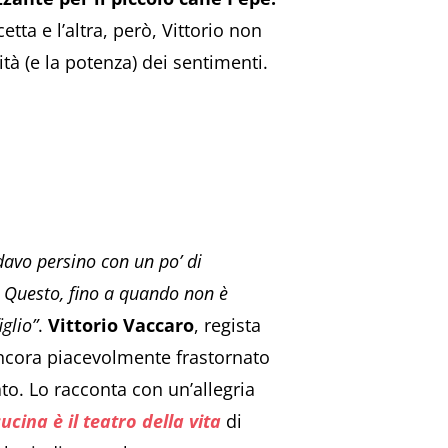
etta e l’altra, però, Vittorio non
tà (e la potenza) dei sentimenti.
davo persino con un po’ di
. Questo, fino a quando non è
glio”
.
Vittorio Vaccaro
, regista
 ancora piacevolmente frastornato
ato. Lo racconta con un’allegria
ucina è il teatro della vita
di