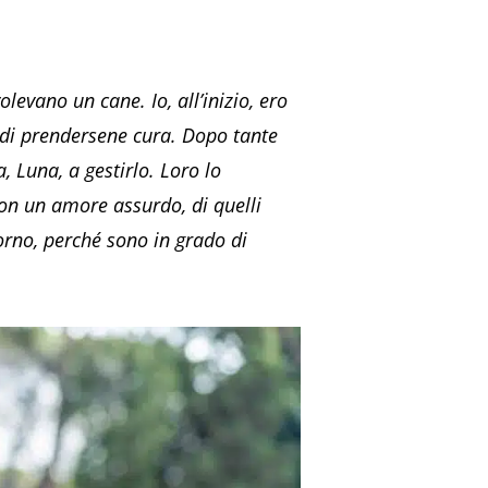
olevano un cane. Io, all’inizio, ero
 di prendersene cura. Dopo tante
 Luna, a gestirlo. Loro lo
on un amore assurdo, di quelli
iorno, perché sono in grado di