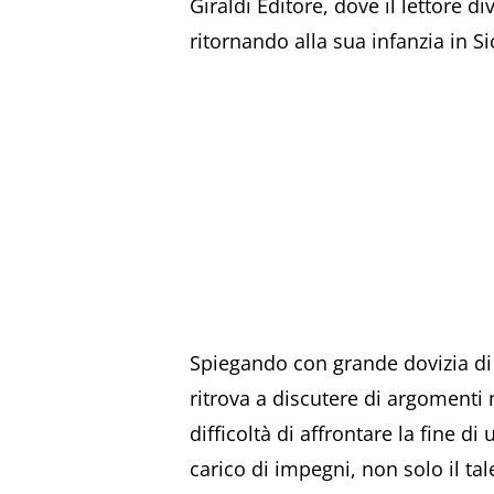
Giraldi Editore, dove il lettore 
ritornando alla sua infanzia in Si
Spiegando con grande dovizia di de
ritrova a discutere di argomenti m
difficoltà di affrontare la fine d
carico di impegni, non solo il tale