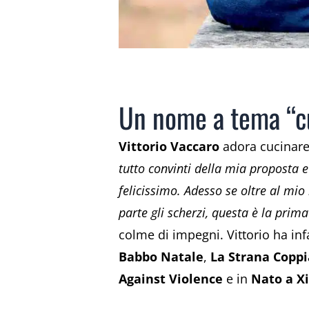
Un nome a tema “cu
Vittorio Vaccaro
adora cucinare
tutto convinti della mia proposta 
felicissimo. Adesso se oltre al mio
parte gli scherzi, questa è la prim
colme di impegni. Vittorio ha infa
Babbo Natale
,
La Strana Coppi
Against Violence
e in
Nato a X