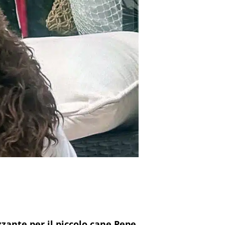
zzante per il piccolo cane Pepe.