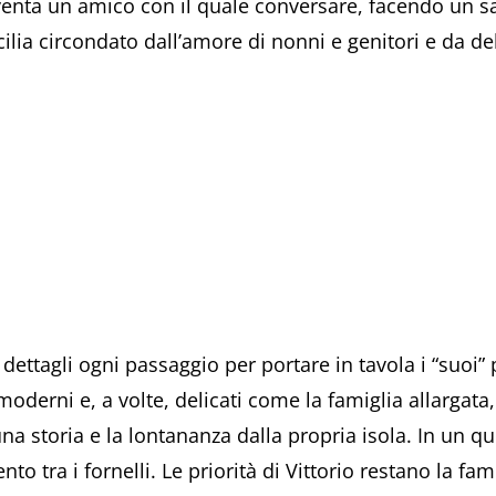
diventa un amico con il quale conversare, facendo un s
cilia circondato dall’amore di nonni e genitori e da del
ttagli ogni passaggio per portare in tavola i “suoi” pi
oderni e, a volte, delicati come la famiglia allargata, 
i una storia e la lontananza dalla propria isola. In un q
nto tra i fornelli. Le priorità di Vittorio restano la fa