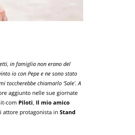
fetti, in famiglia non erano del
vinto io con Pepe e ne sono stato
 mi toccherebbe chiamarlo ‘Sale’
.
A
ore aggiunto nelle sue giornate
 sit-com
Piloti
,
Il mio amico
i attore protagonista in
Stand