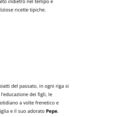
alto indietro nel tempo e
iziose ricette tipiche.
atti del passato, in ogni riga si
l’educazione dei figli, le
uotidiano a volte frenetico e
miglia e il suo adorato
Pepe
.