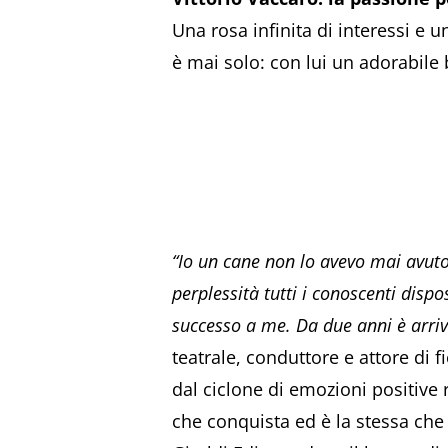
Una rosa infinita di interessi e un
è mai solo: con lui un adorabile 
“Io un cane non lo avevo mai avuto
perplessità tutti i conoscenti disp
successo a me. Da due anni è arriv
teatrale, conduttore e attore di 
dal ciclone di emozioni positive r
che conquista ed è la stessa che 