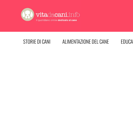
Vai
al
contenuto
STORIE DI CANI
ALIMENTAZIONE DEL CANE
EDUCA