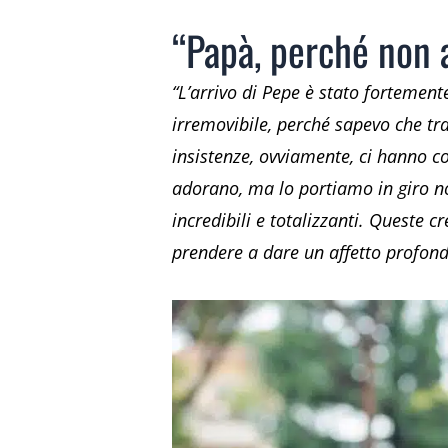
“Papà, perché non 
“L’arrivo di Pepe è stato fortemente
irremovibile, perché sapevo che tr
insistenze, ovviamente, ci hanno co
adorano, ma lo portiamo in giro no
incredibili e totalizzanti. Queste 
prendere a dare un affetto profond