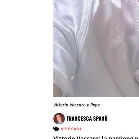
Vittorio Vaccaro e Pepe
FRANCESCA SPANÒ
VIP E CANI
Vittorio Vaccaro: la passione p