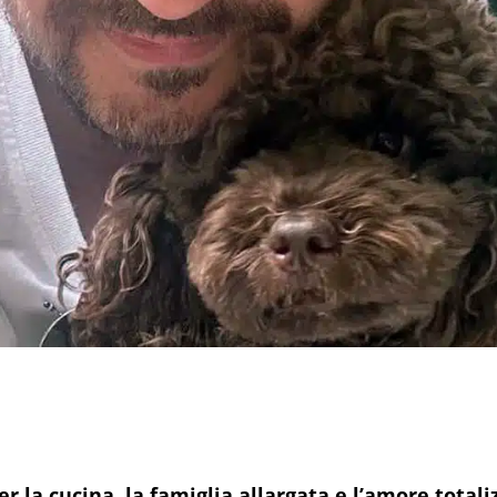
er la cucina, la famiglia allargata e l’amore totali