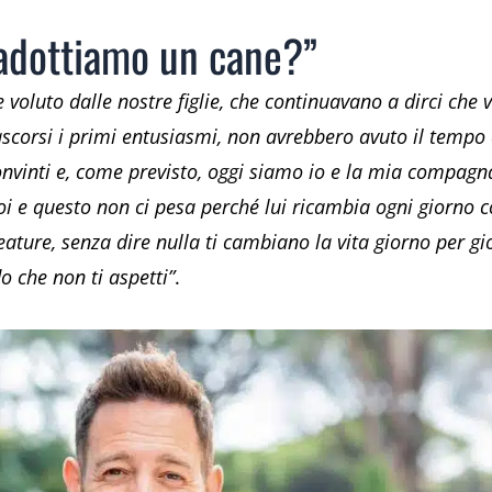
adottiamo un cane?”
 voluto dalle nostre figlie, che continuavano a dirci che v
ascorsi i primi entusiasmi, non avrebbero avuto il tempo
nvinti e, come previsto, oggi siamo io e la mia compagna,
i e questo non ci pesa perché lui ricambia ogni giorno c
creature, senza dire nulla ti cambiano la vita giorno per g
o che non ti aspetti”
.