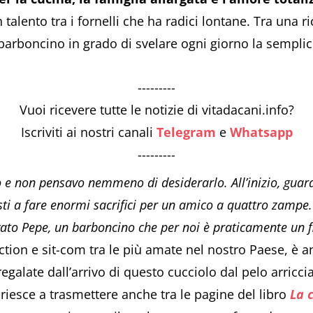
 talento tra i fornelli che ha radici lontane. Tra una ric
barboncino in grado di svelare ogni giorno la semplici
---------
Vuoi ricevere tutte le notizie di vitadacani.info?
Iscriviti ai nostri canali
Telegram
e
Whatsapp
---------
 e non pensavo nemmeno di desiderarlo. All’inizio, guar
osti a fare enormi sacrifici per un amico a quattro zampe
ato Pepe, un barboncino che per noi è praticamente un fi
fiction e sit-com tra le più amate nel nostro Paese, è
egalate dall’arrivo di questo cucciolo dal pelo arricci
riesce a trasmettere anche tra le pagine del libro
La c