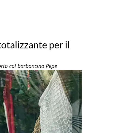
otalizzante per il
porto col barboncino Pepe