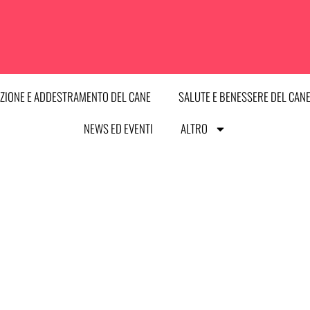
ZIONE E ADDESTRAMENTO DEL CANE
SALUTE E BENESSERE DEL CAN
NEWS ED EVENTI
ALTRO