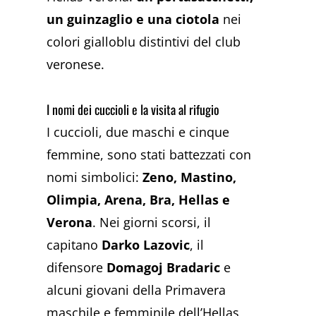
un guinzaglio e una ciotola
nei
colori gialloblu distintivi del club
veronese.
I nomi dei cuccioli e la visita al rifugio
I cuccioli, due maschi e cinque
femmine, sono stati battezzati con
nomi simbolici:
Zeno, Mastino,
Olimpia, Arena, Bra, Hellas e
Verona
. Nei giorni scorsi, il
capitano
Darko Lazovic
, il
difensore
Domagoj Bradaric
e
alcuni giovani della Primavera
maschile e femminile dell’Hellas