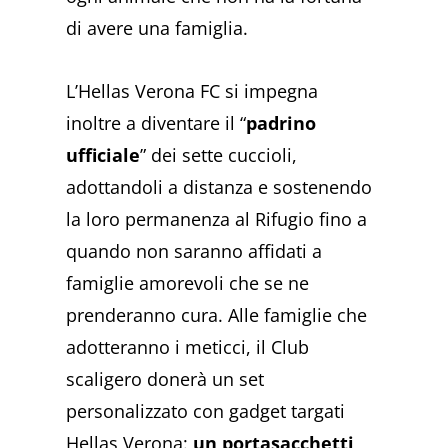
di avere una famiglia.
L’Hellas Verona FC si impegna
inoltre a diventare il “
padrino
ufficiale
” dei sette cuccioli,
adottandoli a distanza e sostenendo
la loro permanenza al Rifugio fino a
quando non saranno affidati a
famiglie amorevoli che se ne
prenderanno cura. Alle famiglie che
adotteranno i meticci, il Club
scaligero donerà un set
personalizzato con gadget targati
Hellas Verona:
un portasacchetti,