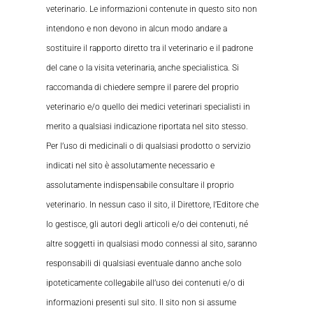
veterinario. Le informazioni contenute in questo sito non
intendono e non devono in alcun modo andare a
sostituire il rapporto diretto tra il veterinario e il padrone
del cane o la visita veterinaria, anche specialistica. Si
raccomanda di chiedere sempre il parere del proprio
veterinario e/o quello dei medici veterinari specialisti in
merito a qualsiasi indicazione riportata nel sito stesso.
Per l’uso di medicinali o di qualsiasi prodotto o servizio
indicati nel sito è assolutamente necessario e
assolutamente indispensabile consultare il proprio
veterinario. In nessun caso il sito, il Direttore, l’Editore che
lo gestisce, gli autori degli articoli e/o dei contenuti, né
altre soggetti in qualsiasi modo connessi al sito, saranno
responsabili di qualsiasi eventuale danno anche solo
ipoteticamente collegabile all’uso dei contenuti e/o di
informazioni presenti sul sito. Il sito non si assume