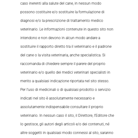
caso inerenti alla salute del cane, in nessun modo
possono costituire e/o sostituire la formulazione di
diagnosi e/o la prescrizione di trattamento medico
veterinario. Le informazioni contenute in questo sito non
intendono e non devono in alcun modo andare a
sostituire il rapporto diretto tra il veterinario e il padrone
del cane o la visita veterinaria, anche specialistica. Si
raccomanda di chiedere sempre il parere del proprio
veterinario e/o quello dei medici veterinari specialisti in
merito a qualsiasi indicazione riportata nel sito stesso.
Per l’uso di medicinali o di qualsiasi prodotto o servizio
indicati nel sito è assolutamente necessario e
assolutamente indispensabile consultare il proprio
veterinario. In nessun caso il sito, il Direttore, l’Editore che
lo gestisce, gli autori degli articoli e/o dei contenuti, né
altre soggetti in qualsiasi modo connessi al sito, saranno