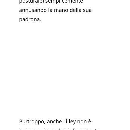
posturale) semplicemente
annusando la mano della sua
padrona.
Purtroppo, anche Lilley non è