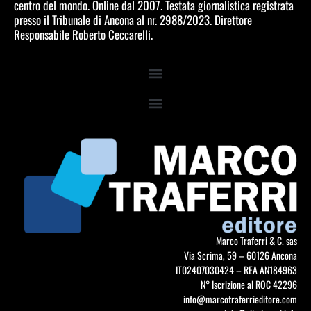
centro del mondo. Online dal 2007. Testata giornalistica registrata
presso il Tribunale di Ancona al nr. 2988/2023. Direttore
Responsabile Roberto Ceccarelli.
Marco Traferri & C. sas
Via Scrima, 59 – 60126 Ancona
IT02407030424 – REA AN184963
N° Iscrizione al ROC 42296
info@marcotraferrieditore.com