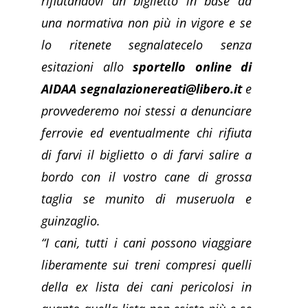
rifiutandovi un biglietto in base ad
una normativa non più in vigore e se
lo ritenete segnalatecelo senza
esitazioni allo
sportello online di
AIDAA segnalazionereati@libero.it
e
provvederemo noi stessi a denunciare
ferrovie ed eventualmente chi rifiuta
di farvi il biglietto o di farvi salire a
bordo con il vostro cane di grossa
taglia se munito di museruola e
guinzaglio.
“I cani, tutti i cani possono viaggiare
liberamente sui treni compresi quelli
della ex lista dei cani pericolosi in