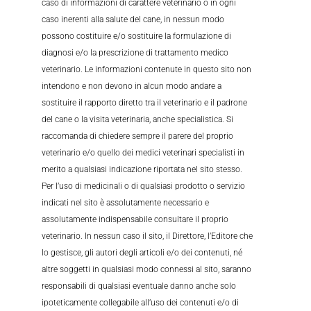
caso di informazioni di carattere veterinario o in ogni
caso inerenti alla salute del cane, in nessun modo
possono costituire e/o sostituire la formulazione di
diagnosi e/o la prescrizione di trattamento medico
veterinario. Le informazioni contenute in questo sito non
intendono e non devono in alcun modo andare a
sostituire il rapporto diretto tra il veterinario e il padrone
del cane o la visita veterinaria, anche specialistica. Si
raccomanda di chiedere sempre il parere del proprio
veterinario e/o quello dei medici veterinari specialisti in
merito a qualsiasi indicazione riportata nel sito stesso.
Per l’uso di medicinali o di qualsiasi prodotto o servizio
indicati nel sito è assolutamente necessario e
assolutamente indispensabile consultare il proprio
veterinario. In nessun caso il sito, il Direttore, l’Editore che
lo gestisce, gli autori degli articoli e/o dei contenuti, né
altre soggetti in qualsiasi modo connessi al sito, saranno
responsabili di qualsiasi eventuale danno anche solo
ipoteticamente collegabile all’uso dei contenuti e/o di