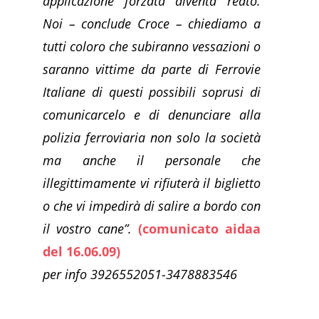
applicazione forzata diventa reato.
Noi – conclude Croce – chiediamo a
tutti coloro che subiranno vessazioni o
saranno vittime da parte di Ferrovie
Italiane di questi possibili soprusi di
comunicarcelo e di denunciare alla
polizia ferroviaria non solo la società
ma anche il personale che
illegittimamente vi rifiuterà il biglietto
o che vi impedirà di salire a bordo con
il vostro cane”.
(comunicato aidaa
del 16.06.09)
per info 3926552051-3478883546