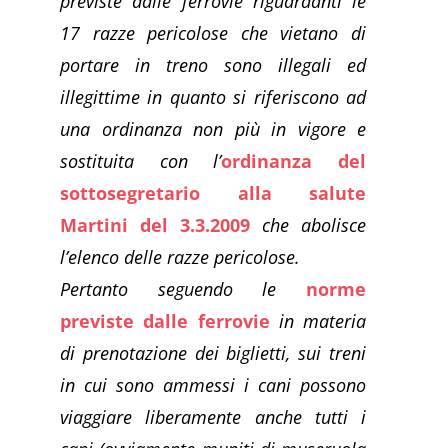
previste dalle ferrovie riguardanti le
17 razze pericolose che vietano di
portare in treno sono illegali ed
illegittime in quanto si riferiscono ad
una ordinanza non più in vigore e
sostituita con l’
ordinanza del
sottosegretario alla salute
Martini del 3.3.2009
che abolisce
l’elenco delle razze pericolose.
Pertanto seguendo le
norme
previste dalle ferrovie
in materia
di prenotazione dei biglietti, sui treni
in cui sono ammessi i cani possono
viaggiare liberamente anche tutti i