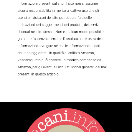
informazioni presenti sul sito. Il sito non si assume
alcuna responsabilità in merito al cattivo uso che gli
utenti o i visitatori del sito potrebbero fare delle
indicazioni, dei suggerimenti, dei prodotti, dei servizi
riportati nel sito stesso. Non è in alcun modo possibile
garantire l’assenza di errori e l’assoluta correttezza delle
informazioni divulgate né che le informazioni o i dati
risultino aggiornati. In qualità di affiliato Amazon,
vitadacani.info può ricevere un modico compenso da
Amazon, per gli eventuali acquisti idonei generati dai link
presenti in questo articolo.