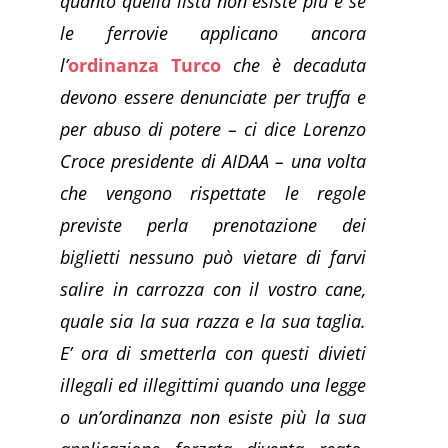
quanto quella lista non esiste più e se
le ferrovie applicano ancora
l’
ordinanza Turco
che è decaduta
devono essere denunciate per truffa e
per abuso di potere – ci dice Lorenzo
Croce presidente di AIDAA – una volta
che vengono rispettate le regole
previste perla prenotazione dei
biglietti nessuno può vietare di farvi
salire in carrozza con il vostro cane,
quale sia la sua razza e la sua taglia.
E’ ora di smetterla con questi divieti
illegali ed illegittimi quando una legge
o un’ordinanza non esiste più la sua