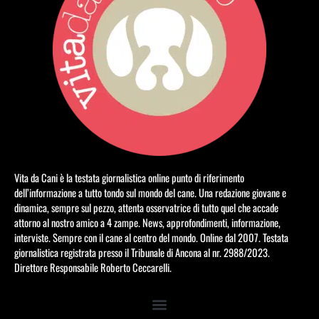
Vita da Cani è la testata giornalistica online punto di riferimento
dell’informazione a tutto tondo sul mondo del cane. Una redazione giovane e
dinamica, sempre sul pezzo, attenta osservatrice di tutto quel che accade
attorno al nostro amico a 4 zampe. News, approfondimenti, informazione,
interviste. Sempre con il cane al centro del mondo. Online dal 2007. Testata
giornalistica registrata presso il Tribunale di Ancona al nr. 2988/2023.
Direttore Responsabile Roberto Ceccarelli.