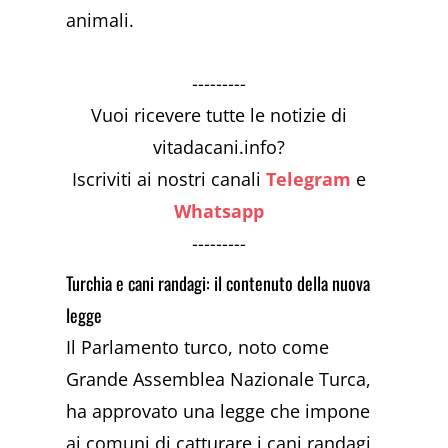
animali.
---------
Vuoi ricevere tutte le notizie di
vitadacani.info?
Iscriviti ai nostri canali
Telegram
e
Whatsapp
---------
Turchia e cani randagi: il contenuto della nuova
legge
Il Parlamento turco, noto come
Grande Assemblea Nazionale Turca,
ha approvato una legge che impone
ai comuni di catturare i cani randagi