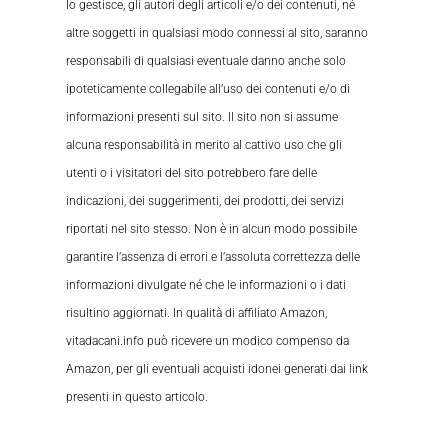
lo gestisce, gli autori degli articoli e/o dei contenuti, né
altre soggetti in qualsiasi modo connessi al sito, saranno
responsabili di qualsiasi eventuale danno anche solo
ipoteticamente collegabile all’uso dei contenuti e/o di
informazioni presenti sul sito. Il sito non si assume
alcuna responsabilità in merito al cattivo uso che gli
utenti o i visitatori del sito potrebbero fare delle
indicazioni, dei suggerimenti, dei prodotti, dei servizi
riportati nel sito stesso. Non è in alcun modo possibile
garantire l’assenza di errori e l’assoluta correttezza delle
informazioni divulgate né che le informazioni o i dati
risultino aggiornati. In qualità di affiliato Amazon,
vitadacani.info può ricevere un modico compenso da
Amazon, per gli eventuali acquisti idonei generati dai link
presenti in questo articolo.