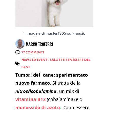
Immagine di master1305 su Freepik
MARCO TRAFERRI
77 COMMENTI
NEWS ED EVENTI
,
SALUTE E BENESSERE DEL
CANE
Tumori del cane: sperimentato
nuovo farmaco.
Si tratta della
nitrosilcobalamina
, un mix di
vitamina B12
(cobalamina) e di
monossido di azoto
. Dopo essere