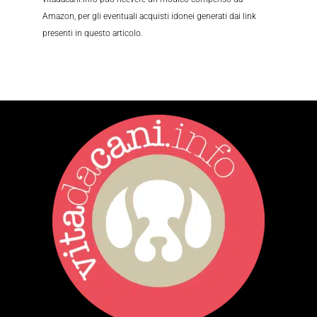
Amazon, per gli eventuali acquisti idonei generati dai link
presenti in questo articolo.