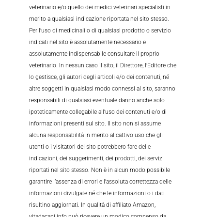
veterinario e/o quello dei medici veterinari specialisti in
merito a qualsiasi indicazione riportata nel sito stesso.
Per l’uso di medicinali o di qualsiasi prodotto o servizio
indicati nel sito è assolutamente necessario e
assolutamente indispensabile consultare il proprio
veterinario. In nessun caso il sito, il Direttore, l’Editore che
lo gestisce, gli autori degli articoli e/o dei contenuti, né
altre soggetti in qualsiasi modo connessi al sito, saranno
responsabili di qualsiasi eventuale danno anche solo
ipoteticamente collegabile all’uso dei contenuti e/o di
informazioni presenti sul sito. Il sito non si assume
alcuna responsabilità in merito al cattivo uso che gli
utenti o i visitatori del sito potrebbero fare delle
indicazioni, dei suggerimenti, dei prodotti, dei servizi
riportati nel sito stesso. Non è in alcun modo possibile
garantire l’assenza di errori e l’assoluta correttezza delle
informazioni divulgate né che le informazioni o i dati
risultino aggiornati. In qualità di affiliato Amazon,
vitadacani.info può ricevere un modico compenso da