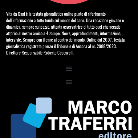
Vita da Cani è la testata giornalistica online punto di riferimento
dell’informazione a tutto tondo sul mondo del cane. Una redazione giovane e
dinamica, sempre sul pezzo, attenta osservatrice di tutto quel che accade
attorno al nostro amico a 4 zampe. News, approfondimenti, informazione,
interviste. Sempre con il cane al centro del mondo. Online dal 2007. Testata
giornalistica registrata presso il Tribunale di Ancona al nr. 2988/2023.
Direttore Responsabile Roberto Ceccarelli.