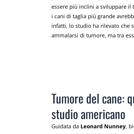
essere più inclini a sviluppare 
i cani di taglia più grande avre
infatti, lo studio ha rilevato ch
ammalarsi di tumore, ma tra es
Tumore del cane: qua
studio americano
Guidata da
Leonard Nunney
, b