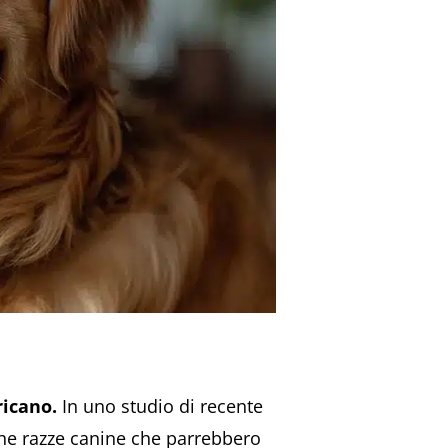
ricano.
In uno studio di recente
iche razze canine che parrebbero