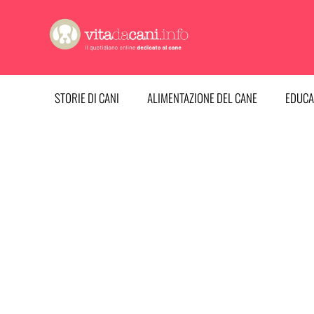
Vai
al
contenuto
STORIE DI CANI
ALIMENTAZIONE DEL CANE
EDUCA