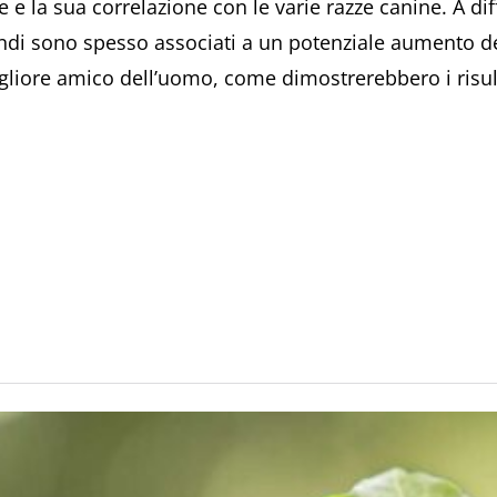
 e la sua correlazione con le varie razze canine. A di
ndi sono spesso associati a un potenziale aumento de
igliore amico dell’uomo, come dimostrerebbero i risult