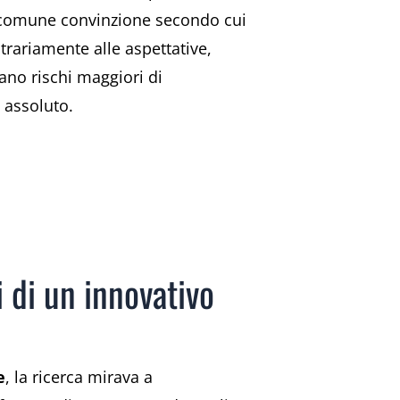
la comune convinzione secondo cui
trariamente alle aspettative,
tano rischi maggiori di
 assoluto.
i di un innovativo
e
, la ricerca mirava a