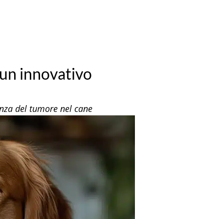
i un innovativo
genza del tumore nel cane