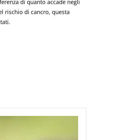
fferenza di quanto accade negli
l rischio di cancro, questa
ati.