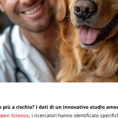
 più a rischio? I dati di un innovativo studio ame
Open Science
, i ricercatori hanno identificato specif