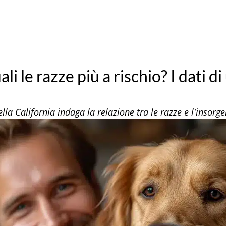
i le razze più a rischio? I dati d
ella California indaga la relazione tra le razze e l'insor