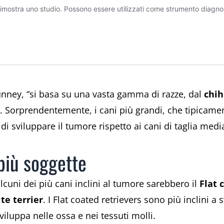
Nunney, “si basa su una vasta gamma di razze, dal
chi
. Sorprendentemente, i cani più grandi, che tipicam
i sviluppare il tumore rispetto ai cani di taglia medi
più soggette
alcuni dei più cani inclini al tumore sarebbero il
Flat 
te terrier
. I Flat coated retrievers sono più inclini a
iluppa nelle ossa e nei tessuti molli.