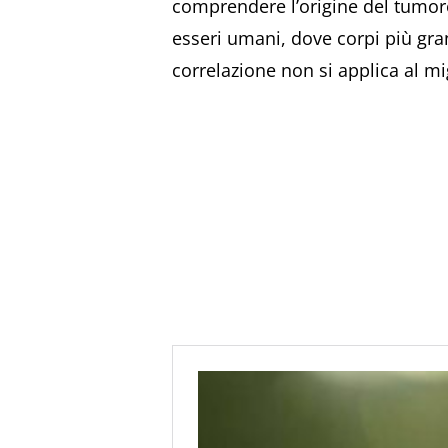
comprendere l’origine del tumore
esseri umani, dove corpi più gra
correlazione non si applica al m