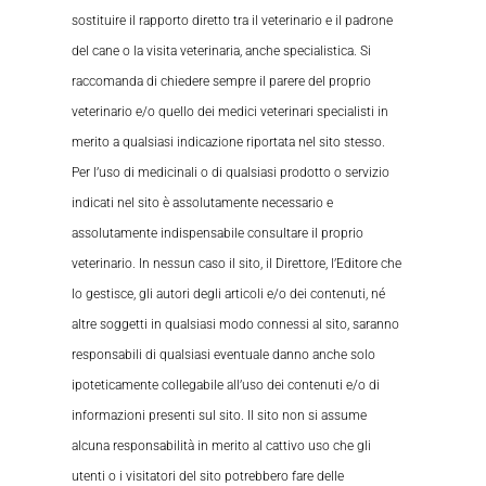
sostituire il rapporto diretto tra il veterinario e il padrone
del cane o la visita veterinaria, anche specialistica. Si
raccomanda di chiedere sempre il parere del proprio
veterinario e/o quello dei medici veterinari specialisti in
merito a qualsiasi indicazione riportata nel sito stesso.
Per l’uso di medicinali o di qualsiasi prodotto o servizio
indicati nel sito è assolutamente necessario e
assolutamente indispensabile consultare il proprio
veterinario. In nessun caso il sito, il Direttore, l’Editore che
lo gestisce, gli autori degli articoli e/o dei contenuti, né
altre soggetti in qualsiasi modo connessi al sito, saranno
responsabili di qualsiasi eventuale danno anche solo
ipoteticamente collegabile all’uso dei contenuti e/o di
informazioni presenti sul sito. Il sito non si assume
alcuna responsabilità in merito al cattivo uso che gli
utenti o i visitatori del sito potrebbero fare delle