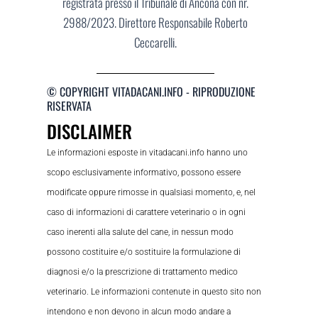
registrata presso il Tribunale di Ancona con nr.
2988/2023. Direttore Responsabile Roberto
Ceccarelli.
© COPYRIGHT VITADACANI.INFO - RIPRODUZIONE
RISERVATA
DISCLAIMER
Le informazioni esposte in vitadacani.info hanno uno
scopo esclusivamente informativo, possono essere
modificate oppure rimosse in qualsiasi momento, e, nel
caso di informazioni di carattere veterinario o in ogni
caso inerenti alla salute del cane, in nessun modo
possono costituire e/o sostituire la formulazione di
diagnosi e/o la prescrizione di trattamento medico
veterinario. Le informazioni contenute in questo sito non
intendono e non devono in alcun modo andare a