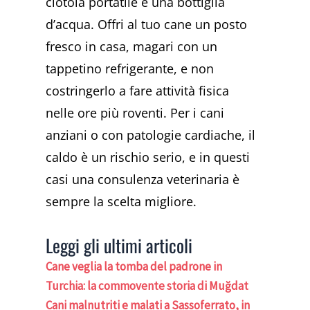
ciotola portatile e una bottiglia
d’acqua. Offri al tuo cane un posto
fresco in casa, magari con un
tappetino refrigerante, e non
costringerlo a fare attività fisica
nelle ore più roventi. Per i cani
anziani o con patologie cardiache, il
caldo è un rischio serio, e in questi
casi una consulenza veterinaria è
sempre la scelta migliore.
Leggi gli ultimi articoli
Cane veglia la tomba del padrone in
Turchia: la commovente storia di Muğdat
Cani malnutriti e malati a Sassoferrato, in