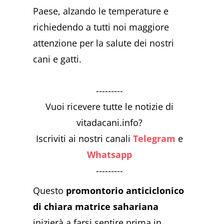
Paese, alzando le temperature e
richiedendo a tutti noi maggiore
attenzione per la salute dei nostri
cani e gatti.
---------
Vuoi ricevere tutte le notizie di
vitadacani.info?
Iscriviti ai nostri canali
Telegram
e
Whatsapp
---------
Questo
promontorio anticiclonico
di chiara matrice sahariana
inizierà a farsi sentire prima in