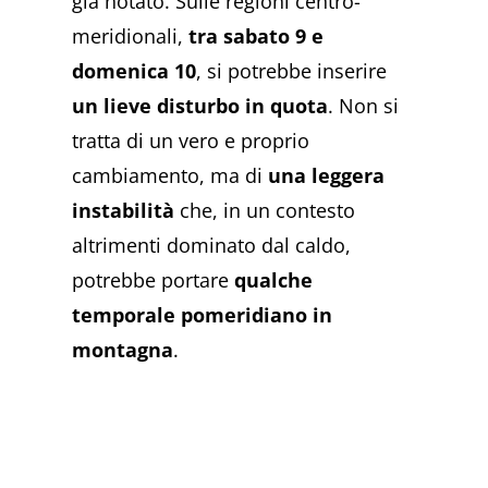
già notato. Sulle regioni centro-
meridionali,
tra sabato 9 e
domenica 10
, si potrebbe inserire
un lieve disturbo in quota
. Non si
tratta di un vero e proprio
cambiamento, ma di
una leggera
instabilità
che, in un contesto
altrimenti dominato dal caldo,
potrebbe portare
qualche
temporale pomeridiano in
montagna
.