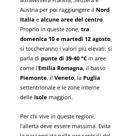
Austria per poi raggiungere il
Nord
Italia
e
alcune aree del centro
.
Proprio in queste zone,
tra
domenica 10 e martedì 12 agosto
,
si toccheranno i valori più elevati: si
parla di
punte di 39-40 °C
in aree
come l’
Emilia Romagna
, il basso
Piemonte
, il
Veneto
, la
Puglia
settentrionale e le zone interne
delle
Isole
maggiori.
Per chi vive in queste regioni,
l’allerta deve essere massima. Evita
le passeggiate nelle ore centrali del