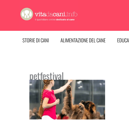
Vai
al
contenuto
STORIE DI CANI
ALIMENTAZIONE DEL CANE
EDUCA
petfestival