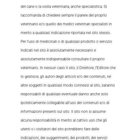
del cane o la visita veterinaria, anche specialistica. Si
raccomanda di chiedere sempre il parere del proprio
veterinario e/o quello dei medici veterinari specialisti in
merito a qualsiasi indicazione riportata nel sito stesso.
Per l’uso di medicinali o di qualsiasi prodotto o servizio
indicati nel sito è assolutamente necessario e
assolutamente indispensabile consultare il proprio
veterinario. In nessun caso il sito, il Direttore, l’Editore che
lo gestisce, gli autori degli articoli e/o dei contenuti, né
altre soggetti in qualsiasi modo connessi al sito, saranno
responsabili di qualsiasi eventuale danno anche solo
ipoteticamente collegabile all’uso dei contenuti e/o di
informazioni presenti sul sito. Il sito non si assume
alcuna responsabilità in merito al cattivo uso che gli
utenti o i visitatori del sito potrebbero fare delle
indicazioni, dei suggerimenti, dei prodotti, dei servizi