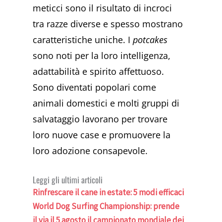
meticci sono il risultato di incroci
tra razze diverse e spesso mostrano
caratteristiche uniche. I
potcakes
sono noti per la loro intelligenza,
adattabilità e spirito affettuoso.
Sono diventati popolari come
animali domestici e molti gruppi di
salvataggio lavorano per trovare
loro nuove case e promuovere la
loro adozione consapevole.
Leggi gli ultimi articoli
Rinfrescare il cane in estate: 5 modi efficaci
World Dog Surfing Championship: prende
il via il 5 agosto il campionato mondiale dei