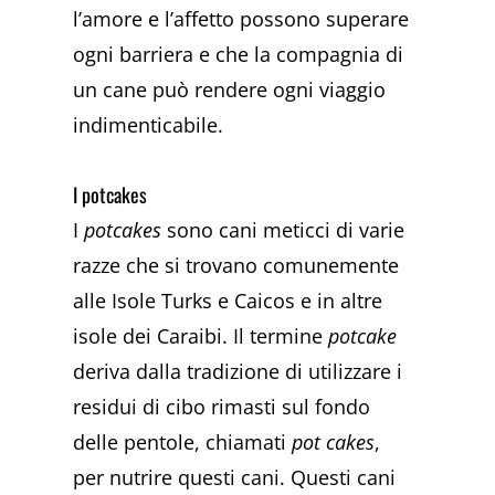
l’amore e l’affetto possono superare
ogni barriera e che la compagnia di
un cane può rendere ogni viaggio
indimenticabile.
I potcakes
I
potcakes
sono cani meticci di varie
razze che si trovano comunemente
alle Isole Turks e Caicos e in altre
isole dei Caraibi. Il termine
potcake
deriva dalla tradizione di utilizzare i
residui di cibo rimasti sul fondo
delle pentole, chiamati
pot cakes
,
per nutrire questi cani. Questi cani