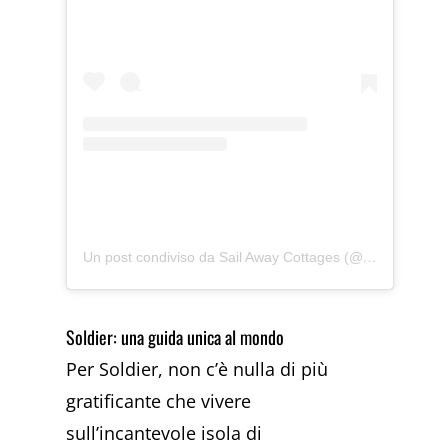
Un post condiviso da Sail Away Cottages (@sailawaycottages)
Soldier: una guida unica al mondo
Per Soldier, non c’è nulla di più
gratificante che vivere
sull’incantevole isola di