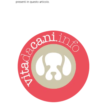
presenti in questo articolo.