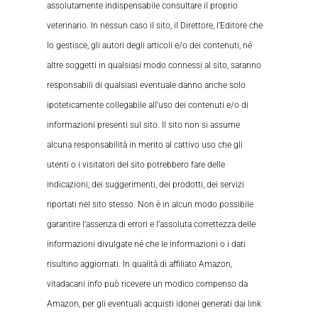
assolutamente indispensabile consultare il proprio
veterinario. In nessun caso il sito, il Direttore, l’Editore che
lo gestisce, gli autori degli articoli e/o dei contenuti, né
altre soggetti in qualsiasi modo connessi al sito, saranno
responsabili di qualsiasi eventuale danno anche solo
ipoteticamente collegabile all’uso dei contenuti e/o di
informazioni presenti sul sito. Il sito non si assume
alcuna responsabilità in merito al cattivo uso che gli
utenti o i visitatori del sito potrebbero fare delle
indicazioni, dei suggerimenti, dei prodotti, dei servizi
riportati nel sito stesso. Non è in alcun modo possibile
garantire l’assenza di errori e l’assoluta correttezza delle
informazioni divulgate né che le informazioni o i dati
risultino aggiornati. In qualità di affiliato Amazon,
vitadacani.info può ricevere un modico compenso da
Amazon, per gli eventuali acquisti idonei generati dai link