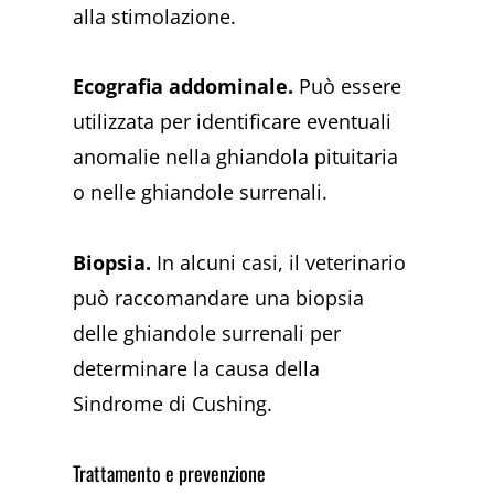
alla stimolazione.
Ecografia addominale.
Può essere
utilizzata per identificare eventuali
anomalie nella ghiandola pituitaria
o nelle ghiandole surrenali.
Biopsia.
In alcuni casi, il veterinario
può raccomandare una biopsia
delle ghiandole surrenali per
determinare la causa della
Sindrome di Cushing.
Trattamento e prevenzione