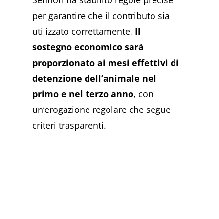
Sennori ha stabilito regole precise
per garantire che il contributo sia
utilizzato correttamente.
Il
sostegno economico sarà
proporzionato ai mesi effettivi di
detenzione dell’animale nel
primo e nel terzo anno
, con
un’erogazione regolare che segue
criteri trasparenti.