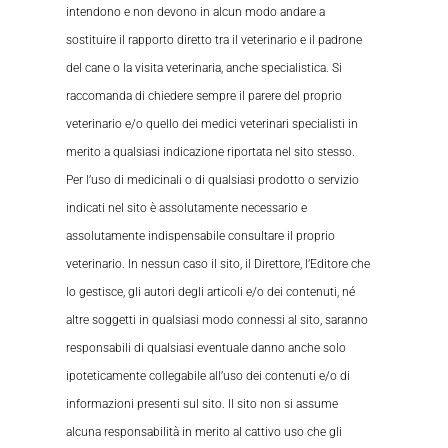
intendono e non devono in alcun modo andare a
sostituire il rapporto diretto tra il veterinario e il padrone
del cane o la visita veterinaria, anche specialistica. Si
raccomanda di chiedere sempre il parere del proprio
veterinario e/o quello dei medici veterinari specialisti in
merito a qualsiasi indicazione riportata nel sito stesso.
Per l’uso di medicinali o di qualsiasi prodotto o servizio
indicati nel sito è assolutamente necessario e
assolutamente indispensabile consultare il proprio
veterinario. In nessun caso il sito, il Direttore, l’Editore che
lo gestisce, gli autori degli articoli e/o dei contenuti, né
altre soggetti in qualsiasi modo connessi al sito, saranno
responsabili di qualsiasi eventuale danno anche solo
ipoteticamente collegabile all’uso dei contenuti e/o di
informazioni presenti sul sito. Il sito non si assume
alcuna responsabilità in merito al cattivo uso che gli