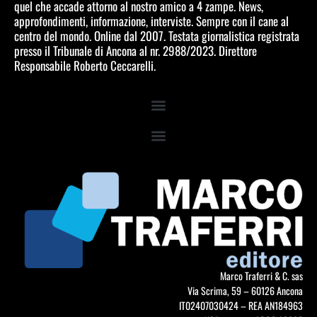
quel che accade attorno al nostro amico a 4 zampe. News,
approfondimenti, informazione, interviste. Sempre con il cane al
centro del mondo. Online dal 2007. Testata giornalistica registrata
presso il Tribunale di Ancona al nr. 2988/2023. Direttore
Responsabile Roberto Ceccarelli.
Marco Traferri & C. sas
Via Scrima, 59 – 60126 Ancona
IT02407030424 – REA AN184963