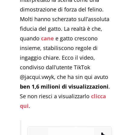
dimostrazione di forza del felino.
Molti hanno scherzato sull’assoluta
fiducia del gatto. La realtà è che,
quando
cane
e gatto crescono
insieme, stabiliscono regole di
ingaggio chiare. Ecco il video,
condiviso dall’utente TikTok
@jacqui.vwyk, che ha sin qui avuto
ben 1,6 milioni di visualizzazioni
.
Se non riesci a visualizzarlo
clicca
qui
.