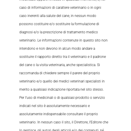
caso di informazioni di carattere veterinario o in ogni
caso inerenti alla salute del cane, in nessun modo
possono costituire e/o sostituire la formulazione di
diagnosi e/o la prescrizione di trattamento medico
veterinario. Le informazioni contenute in questo sito non
intendono e non devono in alcun modo andare a
sostituire il rapporto diretto tra il veterinario e il padrone
del cane o la visita veterinaria, anche specialistica. Si
raccomanda di chiedere sempre il parere del proprio
veterinario e/o quello dei medici veterinari specialisti in
merito a qualsiasi indicazione riportata nel sito stesso.
Per l’uso di medicinali o di qualsiasi prodotto o servizio
indicati nel sito è assolutamente necessario e
assolutamente indispensabile consultare il proprio
veterinario. In nessun caso il sito, il Direttore, l’Editore che
lo gestisce, gli autori degli articoli e/o dei contenuti, né