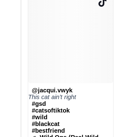
@jacqui.vwyk
This cat ain’t right
#gsd
#catsoftiktok
#wild
#blackcat
#bestfriend