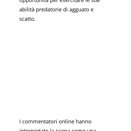
abilità predatorie di agguato e
scatto.
I commentatori online hanno
interpretato la scena come una