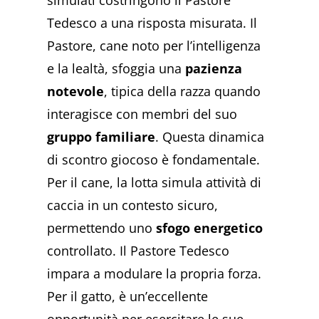
Tedesco a una risposta misurata. Il
Pastore, cane noto per l’intelligenza
e la lealtà, sfoggia una
pazienza
notevole
, tipica della razza quando
interagisce con membri del suo
gruppo familiare
. Questa dinamica
di scontro giocoso è fondamentale.
Per il cane, la lotta simula attività di
caccia in un contesto sicuro,
permettendo uno
sfogo energetico
controllato. Il Pastore Tedesco
impara a modulare la propria forza.
Per il gatto, è un’eccellente
opportunità per esercitare le sue