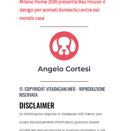
Milano Home 2026 presenta Bau House: il
design per animali domestici entra nel
mondo casa
Angelo Cortesi
© COPYRIGHT VITADACANI.INFO - RIPRODUZIONE
RISERVATA
DISCLAIMER
Le informazioni esposte in vitadacani.info hanno uno
scopo esclusivamente informativo, possono essere
modificate oppure rimosse in qualsiasi momento, e, nel