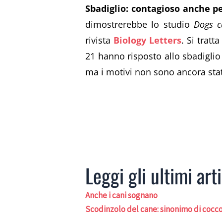
Sbadiglio: contagioso anche pe
dimostrerebbe lo studio
Dogs c
rivista
Biology Letters
. Si trat
21 hanno risposto allo sbadiglio
ma i motivi non sono ancora stat
Leggi gli ultimi arti
Anche i cani sognano
Scodinzolo del cane: sinonimo di cocc