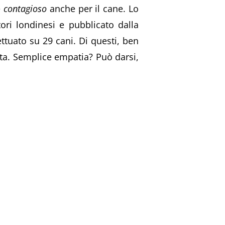
e
contagioso
anche per il cane. Lo
ri londinesi e pubblicato dalla
ettuato su 29 cani. Di questi, ben
lta. Semplice empatia? Può darsi,