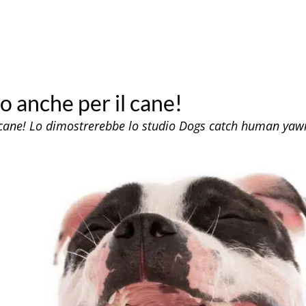
o anche per il cane!
l cane! Lo dimostrerebbe lo studio Dogs catch human yaw