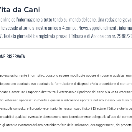
ita da Cani
no online dell'informazione a tutto tondo sul mondo del cane. Una redazione giov
 che accade attorno al nostro amico a 4 zampe. News, approfondimenti, informaz
. Testata giornalistica registrata presso il Tribunale di Ancona con nr. 2988/
ONE RISERVATA
opo esclusivamente informativo, possono essere modificate oppure rimosse in qualsiasi momen
odo possono costituire e/o sostituire la formulazione di diagnosi e/o la prescrizione di tratta
e a sostituire il rapporto diretto tra il veterinario e il padrone del cane o la visita veterin
ci veterinari specialisti in merito a qualsiasi indicazione riportata nel sito stesso. Per l’uso di
le consultare il proprio veterinario. In nessun caso il sito, il Direttore, l’Editore che lo gesti
sabili di qualsiasi eventuale danno anche solo ipoteticamente collegabile all’uso dei contenuti
i utenti o i visitatori del sito potrebbero fare delle indicazioni, dei suggerimenti, dei prodotti