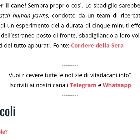
r il cane!
Sembra proprio così. Lo sbadiglio sarebb
atch human yawns,
condotto da un team di ricercato
ta di un esperimento della durata di cinque minuti eff
 dell’estraneo posto di fronte, sbadigliando a loro vo
i del tutto appurati. Fonte:
Corriere della Sera
---------
Vuoi ricevere tutte le notizie di vitadacani.info?
Iscriviti ai nostri canali
Telegram
e
Whatsapp
---------
coli
ole?