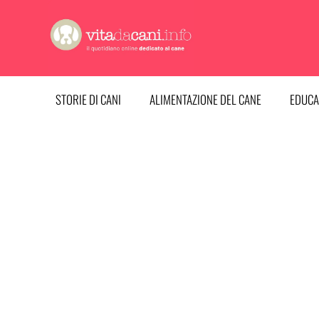
Vai
al
contenuto
STORIE DI CANI
ALIMENTAZIONE DEL CANE
EDUCA